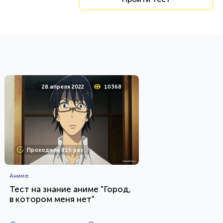
28 апреля 2022
10368
Проходили 815 раз
Аниме
Тест на знание аниме "Город,
в котором меня нет"