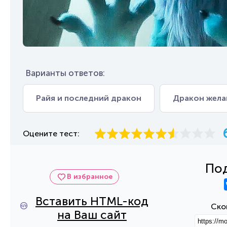
Варианты ответов:
Райя и последний дракон
Дракон жела
Оцените тест:
Под
В избранное
Вставить HTML-код
Ско
на Ваш сайт