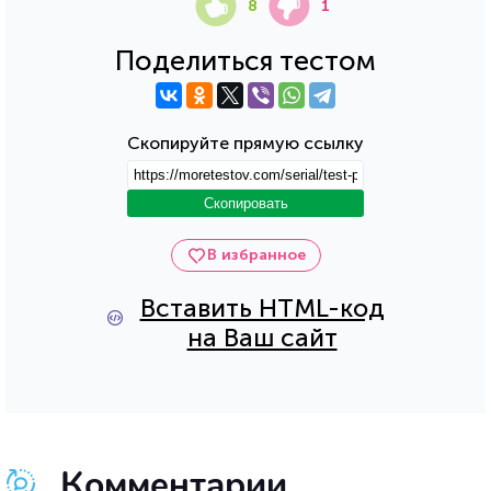
8
1
Поделиться тестом
Скопируйте прямую ссылку
Скопировать
В избранное
Вставить HTML-код
на Ваш сайт
Комментарии