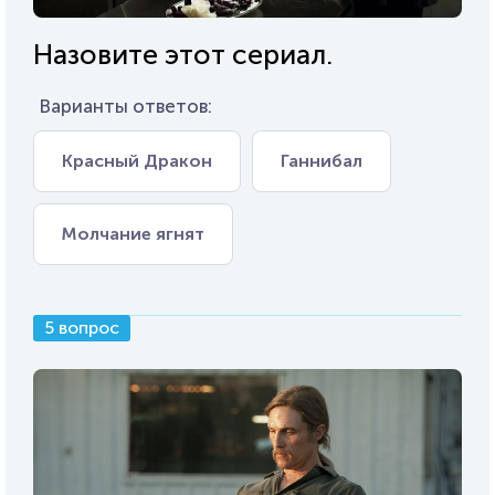
Назовите этот сериал.
Варианты ответов:
Красный Дракон
Ганнибал
Молчание ягнят
5 вопрос