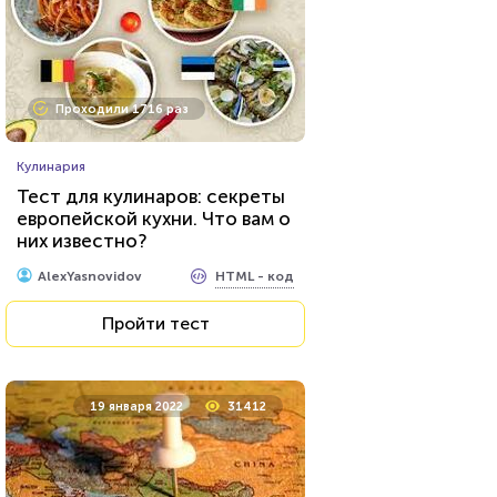
Проходили 1716 раз
Кулинария
Тест для кулинаров: секреты
европейской кухни. Что вам о
них известно?
HTML - код
AlexYasnovidov
Пройти тест
19 января 2022
31412