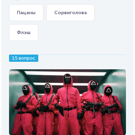
Пацаны
Сорвиголова
Флэш
15 вопрос