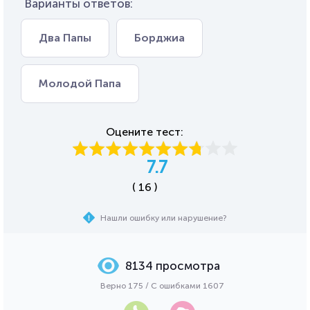
Варианты ответов:
Два Папы
Борджиа
Молодой Папа
Оцените тест:
7.7
( 16 )
Нашли ошибку или нарушение?
8134 просмотра
Верно 175 / С ошибками 1607