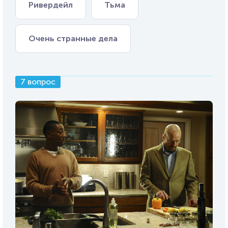
Ривердейл
Тьма
Очень странные дела
7 вопрос