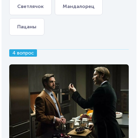
Светлячок
Мандалорец
Пацаны
4 вопрос