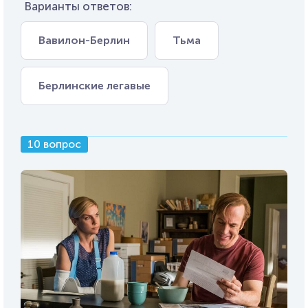
Варианты ответов:
Вавилон-Берлин
Тьма
Берлинские легавые
10 вопрос