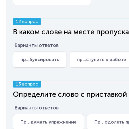
12 вопрос
В каком слове на месте пропуска
Варианты ответов:
пр...буксировать
пр...ступить к работе
13 вопрос
Определите слово с приставкой 
Варианты ответов:
Пр…думать упражнение
Пр…одолеть п