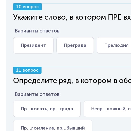
10 вопрос
Укажите слово, в котором ПРЕ вх
Варианты ответов:
Президент
Преграда
Прелюдия
11 вопрос
Определите ряд, в котором в обо
Варианты ответов:
Пр…копать, пр…града
Непр…ложный, 
Пр…ломление, пр…бывший