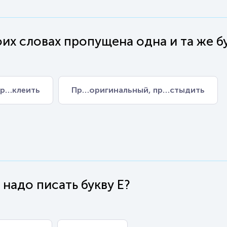
их словах пропущена одна и та же бу
пр…клеить
Пр…оригинальный, пр…стыдить
 надо писать букву Е?