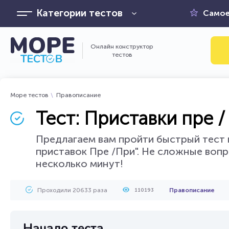
Категории тестов
Самое
Онлайн конструктор
тестов
Море тестов
Правописание
Тест: Приставки пре /
Предлагаем вам пройти быстрый тест 
приставок Пре /При". Не сложные вопр
несколько минут!
Проходили 20633 раза
Правописание
110193
Начало теста