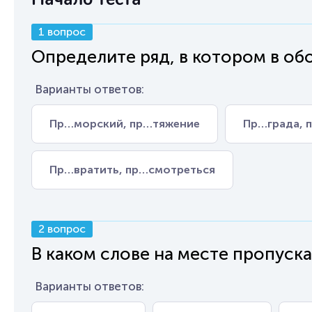
1 вопрос
Определите ряд, в котором в обо
Варианты ответов:
Пр…морский, пр…тяжение
Пр…града, 
Пр…вратить, пр…смотреться
2 вопрос
В каком слове на месте пропуска
Варианты ответов: