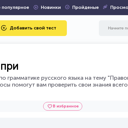
 популярное
Новинки
Пройденые
Просмо
Добавить свой тест
 при
по грамматике русского языка на тему "Прав
осы помогут вам проверить свои знания всего
В избранное