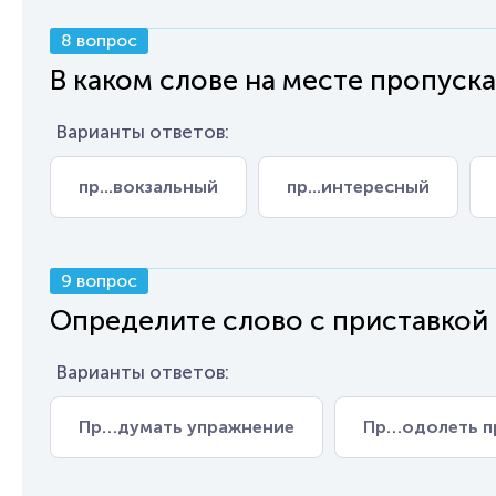
8 вопрос
В каком слове на месте пропуска
Варианты ответов:
пр...вокзальный
пр...интересный
9 вопрос
Определите слово с приставкой
Варианты ответов:
Пр…думать упражнение
Пр…одолеть п