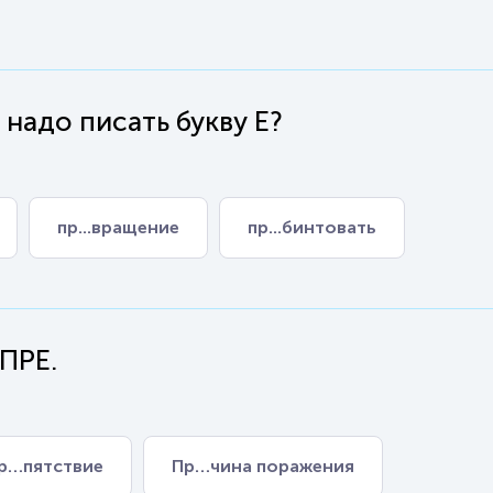
 надо писать букву Е?
пр...вращение
пр...бинтовать
ПРЕ.
р…пятствие
Пр…чина поражения