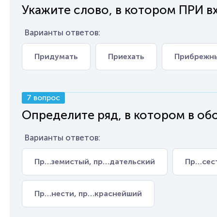
Укажите слово, в котором ПРИ вх
Варианты ответов:
Придумать
Приехать
Прибрежн
7 вопрос
Определите ряд, в котором в обо
Варианты ответов:
Пр…земистый, пр…дательский
Пр…сес
Пр…нести, пр…краснейший