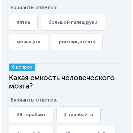
Варианты ответов:
пятка
большой палец руки
мочка уха
роговица глаза
6 вопрос
Какая емкость человеческого
мозга?
Варианты ответов:
28 терабайт
2 терабайта