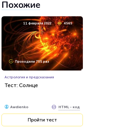
Похожие
11 февраля 2022
4565
Проходили 755 раз
Астрология и предсказания
Тест: Солнце
HTML - код
Awdienko
Пройти тест