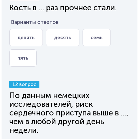
Кость в ... раз прочнее стали.
Варианты ответов:
девять
десять
семь
пять
12 вопрос
По данным немецких
исследователей, риск
сердечного приступа выше в ...,
чем в любой другой день
недели.