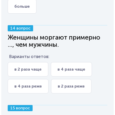
больше
14 вопрос
Женщины моргают примерно
..., чем мужчины.
Варианты ответов:
в 2 раза чаще
в 4 раза чаще
в 4 раза реже
в 2 раза реже
15 вопрос