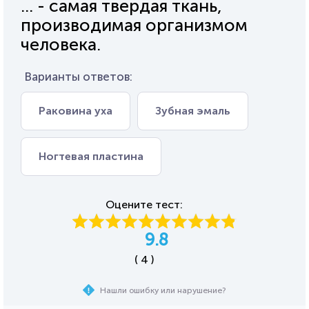
... - самая твердая ткань,
производимая организмом
человека.
Варианты ответов:
Раковина уха
Зубная эмаль
Ногтевая пластина
Оцените тест:
9.8
( 4 )
Нашли ошибку или нарушение?