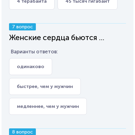
4 терабайта
45 тысяч гигабайт
7 вопрос
Женские сердца бьются ...
Варианты ответов:
одинаково
быстрее, чем у мужчин
медленнее, чем у мужчин
8 вопрос