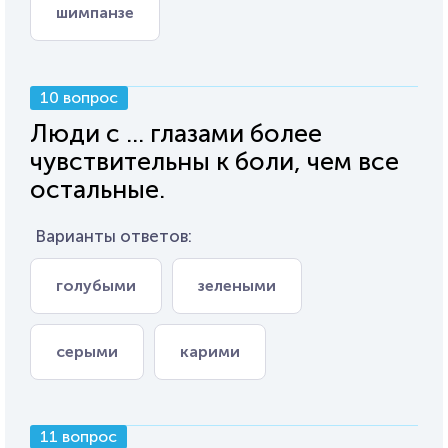
шимпанзе
10 вопрос
Люди с ... глазами более
чувствительны к боли, чем все
остальные.
Варианты ответов:
голубыми
зелеными
серыми
карими
11 вопрос