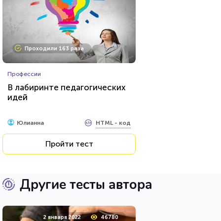
Проходили 163 раза
Профессии
В лабиринте педагогических
идей
HTML - код
Юлианна
Пройти тест
Другие тесты автора
2 января 2022
46780