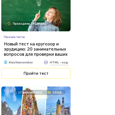
Проходили 74599 раз
Прочие тесты
Новый тест на кругозор и
эрудицию: 20 занимательных
вопросов для проверки ваших
знаний...
HTML - код
AlexYasnovidov
Пройти тест
17 февраля 2022
10168