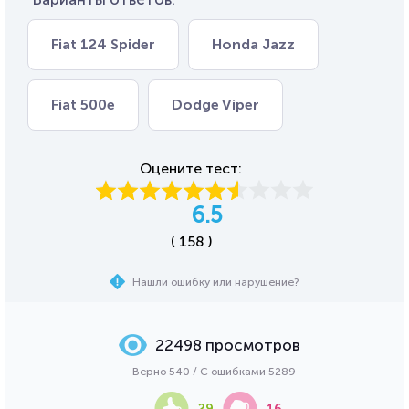
Fiat 124 Spider
Honda Jazz
Fiat 500e
Dodge Viper
Оцените тест:
6.5
( 158 )
Нашли ошибку или нарушение?
22498 просмотров
Верно 540 / С ошибками 5289
29
16