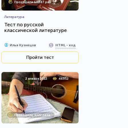
Проходили 10347 раз
Литература
Тест по русской
классической литературе
HTML - код
Илья Кузнецов
Пройти тест
2 января 2022
46952
Проходили 4122 раза