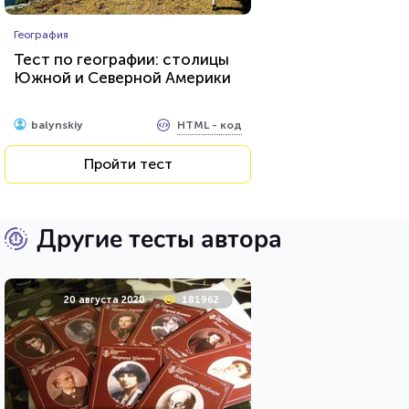
География
Тест по географии: столицы
Южной и Северной Америки
HTML - код
balynskiy
Пройти тест
Другие тесты автора
20 августа 2020
181962