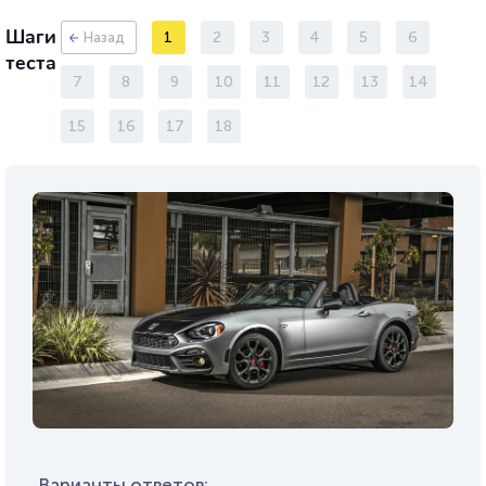
Шаги
1
2
3
4
5
6
Назад
теста
7
8
9
10
11
12
13
14
15
16
17
18
Варианты ответов: