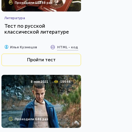
Проходили 10348 раз
Литература
Тест по русской
классической литературе
HTML - код
Илья Кузнецов
Пройти тест
8 мая 2021
10546
Проходили 646 раз