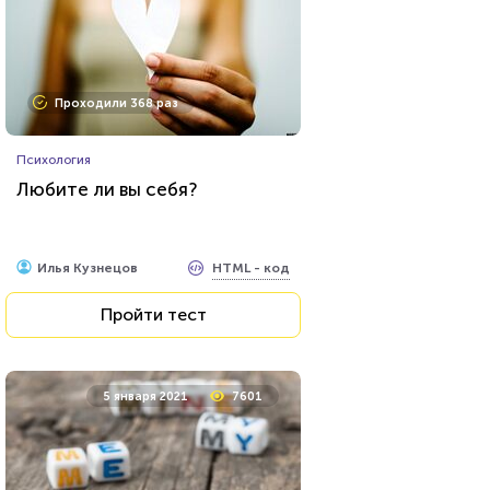
Проходили 368 раз
Психология
Любите ли вы себя?
HTML - код
Илья Кузнецов
Пройти тест
5 января 2021
7601