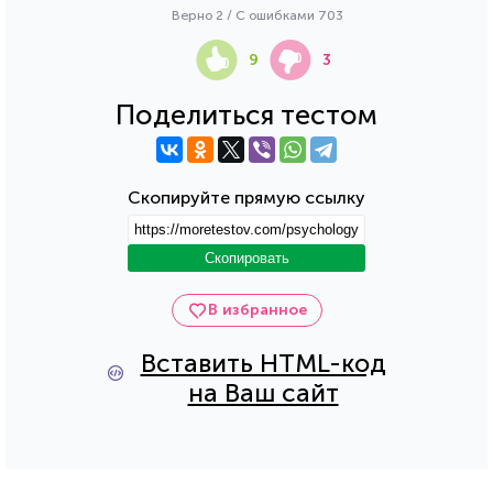
Верно 2 / С ошибками 703
9
3
Поделиться тестом
Скопируйте прямую ссылку
Скопировать
В избранное
Вставить HTML-код
на Ваш сайт