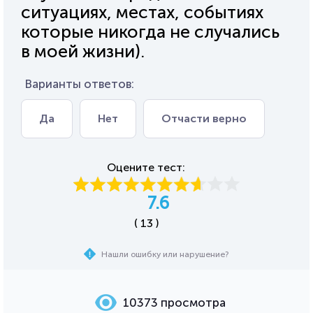
ситуациях, местах, событиях
которые никогда не случались
в моей жизни).
Варианты ответов:
Да
Нет
Отчасти верно
Оцените тест:
7.6
( 13 )
Нашли ошибку или нарушение?
10373 просмотра