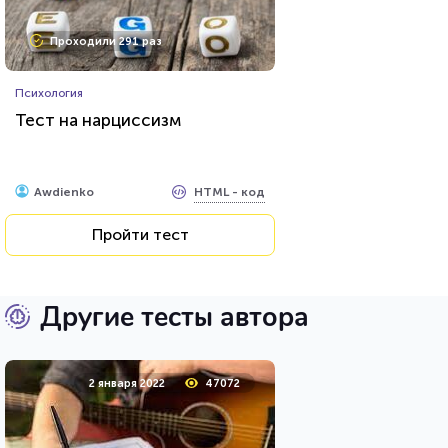
Проходили 291 раз
Психология
Тест на нарциссизм
HTML - код
Awdienko
Пройти тест
Другие тесты автора
2 января 2022
47072