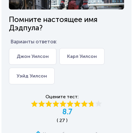
Помните настоящее имя
Дэдпула?
Варианты ответов:
Джон Уилсон
Карл Уилсон
Уэйд Уилсон
Оцените тест:
8.7
( 27 )