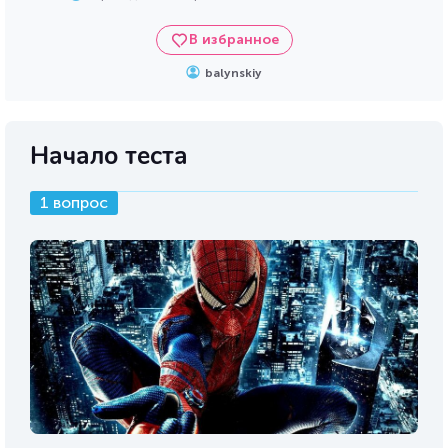
В избранное
balynskiy
Начало теста
1 вопрос