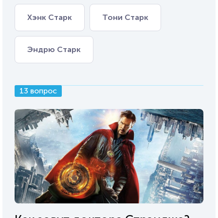
Хэнк Старк
Тони Старк
Эндрю Старк
13 вопрос