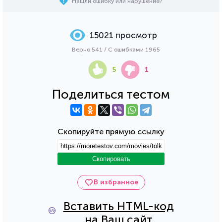
Нашли ошибку или нарушение?
15021 просмотр
Верно 541 / С ошибками 1965
5
1
Поделиться тестом
Скопируйте прямую ссылку
Скопировать
В избранное
Вставить HTML-код
на Ваш сайт