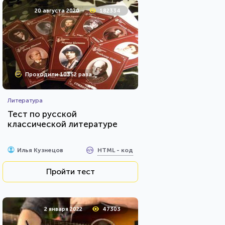
20 августа 2020
182334
Проходили 10352 раза
Литература
Тест по русской
классической литературе
HTML - код
Илья Кузнецов
Пройти тест
2 января 2022
47303