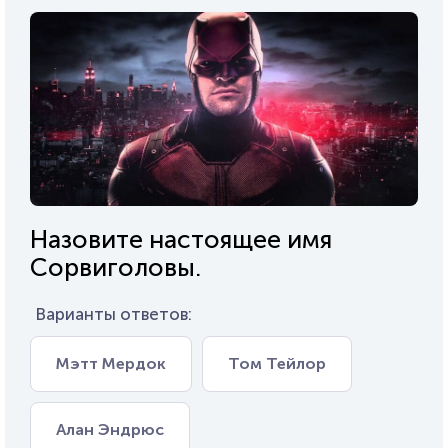
Назовите настоящее имя
Сорвиголовы.
Варианты ответов:
Мэтт Мердок
Том Тейлор
Алан Эндрюс