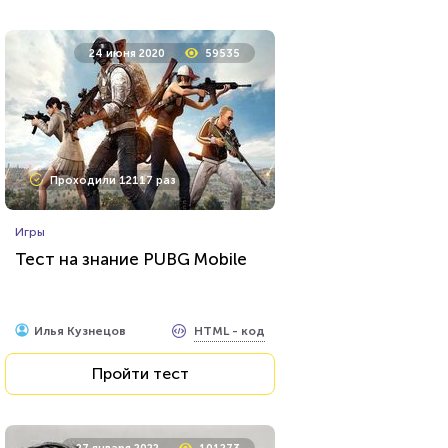
24 июня 2020
59535
Проходили 12117 раз
Игры
Тест на знание PUBG Mobile
HTML - код
Илья Кузнецов
Пройти тест