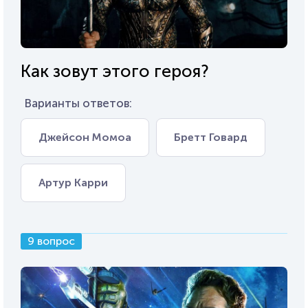
Как зовут этого героя?
Варианты ответов:
Джейсон Момоа
Бретт Говард
Артур Карри
9 вопрос