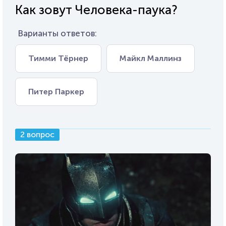
Как зовут Человека-паука?
Варианты ответов:
Тимми Тёрнер
Майкл Маллинз
Питер Паркер
2 вопрос