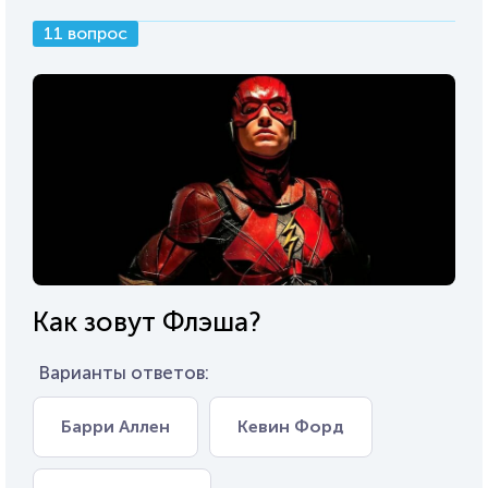
11 вопрос
Как зовут Флэша?
Варианты ответов:
Барри Аллен
Кевин Форд