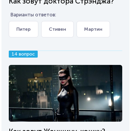
Как зовут доктора Стрэнджа?
Варианты ответов:
Питер
Стивен
Мартин
14 вопрос