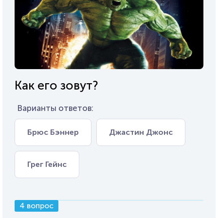
Как его зовут?
Варианты ответов:
Брюс Бэннер
Джастин Джонс
Грег Гейнс
4 вопрос