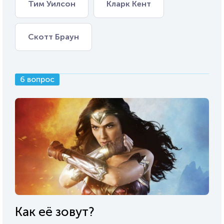
Тим Уилсон
Кларк Кент
Скотт Браун
6 вопрос
Как её зовут?