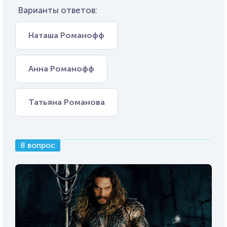
Варианты ответов:
Наташа Романофф
Анна Романофф
Татьяна Романова
8 вопрос