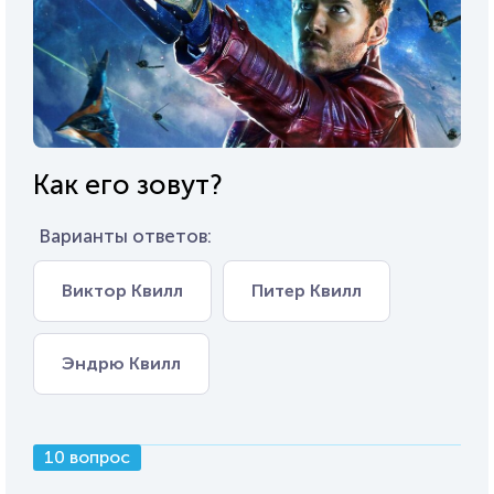
Как его зовут?
Варианты ответов:
Виктор Квилл
Питер Квилл
Эндрю Квилл
10 вопрос