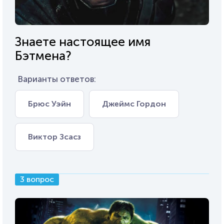
Знаете настоящее имя
Бэтмена?
Варианты ответов:
Брюс Уэйн
Джеймс Гордон
Виктор Зсасз
3 вопрос