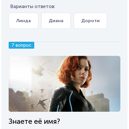
Варианты ответов:
Линда
Диана
Дороти
7 вопрос
Знаете её имя?