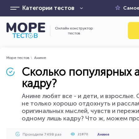
Категории тестов
Самое
Онлайн конструктор
тестов
Море тестов
Аниме
Сколько популярных 
кадру?
Аниме любят все - и дети, и взрослые
не только хорошо отдохнуть и расслаб
оригинальных мыслей, чувств и пережи
одному лишь кадру? Что ж, можем про
Проходили 7498 раз
Аниме
21870