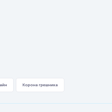
лайн
Корона грешника