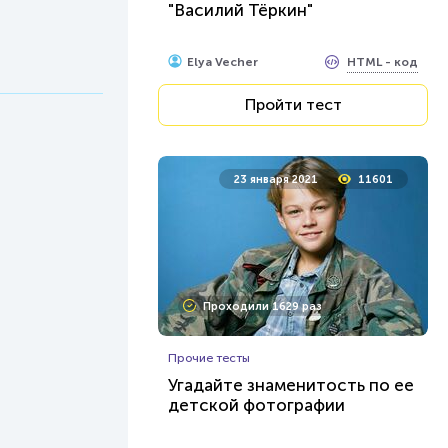
"Василий Тёркин"
HTML - код
Elya Vecher
Пройти тест
23 января 2021
11601
Проходили 1629 раз
Прочие тесты
Угадайте знаменитость по ее
детской фотографии