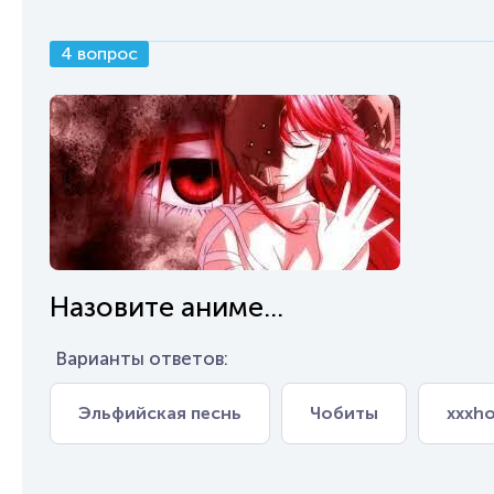
4 вопрос
Назовите аниме...
Варианты ответов:
Эльфийская песнь
Чобиты
xxxho