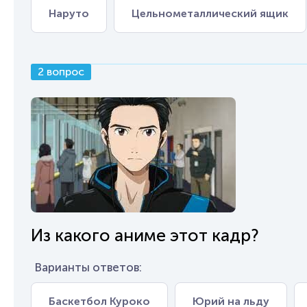
Наруто
Цельнометаллический ящик
2 вопрос
Из какого аниме этот кадр?
Варианты ответов:
Баскетбол Куроко
Юрий на льду