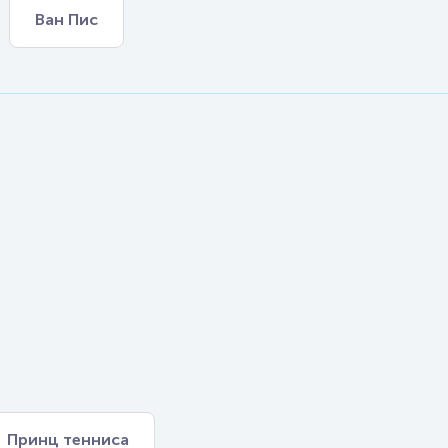
Ван Пис
Принц тенниса