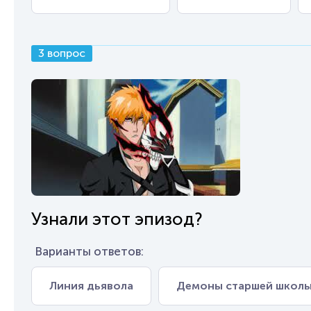
3 вопрос
Узнали этот эпизод?
Варианты ответов:
Линия дьявола
Демоны старшей школ