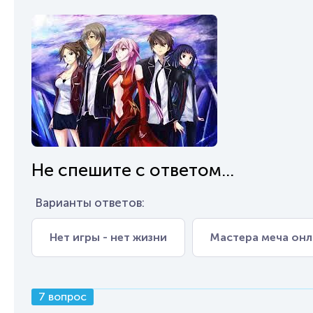
Не спешите с ответом...
Варианты ответов:
Нет игры - нет жизни
Мастера меча он
7 вопрос