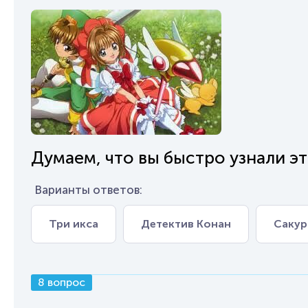
Думаем, что вы быстро узнали это
Варианты ответов:
Три икса
Детектив Конан
Сакур
8 вопрос