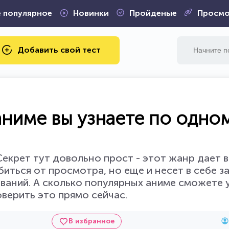
 популярное
Новинки
Пройденые
Просмо
Добавить свой тест
аниме вы узнаете по одно
. Секрет тут довольно прост - этот жанр дает
иться от просмотра, но еще и несет в себе з
ваний. А сколько популярных аниме сможете у
верить это прямо сейчас.
В избранное