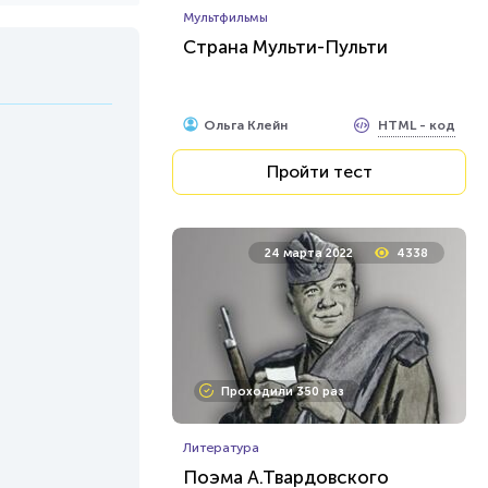
Мультфильмы
Страна Мульти-Пульти
HTML - код
Ольга Клейн
Пройти тест
24 марта 2022
4338
Проходили 350 раз
Литература
Поэма А.Твардовского