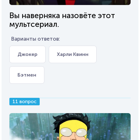
Вы наверняка назовёте этот
мультсериал.
Варианты ответов:
Джокер
Харли Квинн
Бэтмен
11 вопрос