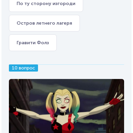
По ту сторону изгороди
Остров летнего лагеря
Гравити Фолз
10 вопрос