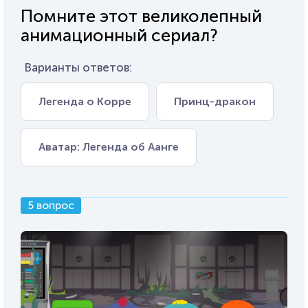
Помните этот великолепный
анимационный сериал?
Варианты ответов:
Легенда о Корре
Принц-дракон
Аватар: Легенда об Аанге
5 вопрос