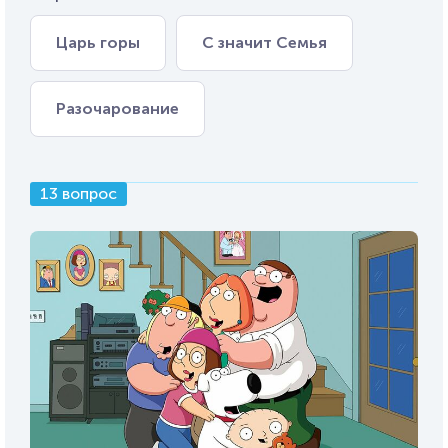
Царь горы
С значит Семья
Разочарование
13 вопрос