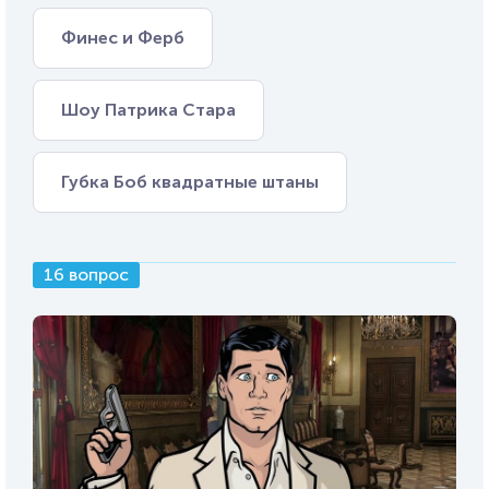
Финес и Ферб
Шоу Патрика Стара
Губка Боб квадратные штаны
16 вопрос