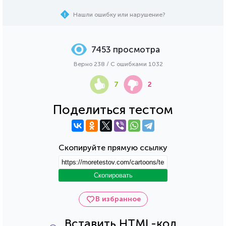
Нашли ошибку или нарушение?
7453 просмотра
Верно 238 / С ошибками 1032
7
2
Поделиться тестом
Скопируйте прямую ссылку
Скопировать
В избранное
Вставить HTML-код