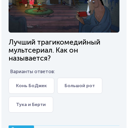
Лучший трагикомедийный
мультсериал. Как он
называется?
Варианты ответов:
Конь БоДжек
Большой рот
Тука и Берти