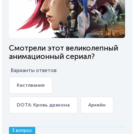
Смотрели этот великолепный
анимационный сериал?
Варианты ответов:
Кастлвания
DOTA: Кровь дракона
Аркейн
3 вопрос