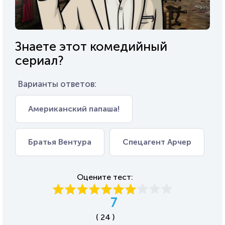
Знаете этот комедийный
сериал?
Варианты ответов:
Американский папаша!
Братья Вентура
Спецагент Арчер
Оцените тест:
7
( 24 )