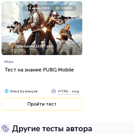
24 июня 2020
59529
Проходили 12117 раз
Игры
Тест на знание PUBG Mobile
HTML - код
Илья Кузнецов
Пройти тест
Другие тесты автора