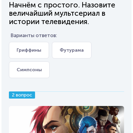
Начнём с простого. Назовите
величайший мультсериал в
истории телевидения.
Варианты ответов:
Гриффины
Футурама
Симпсоны
2 вопрос