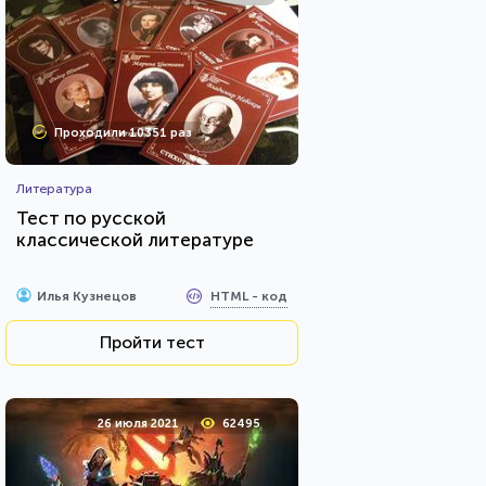
Проходили 10351 раз
Литература
Тест по русской
классической литературе
HTML - код
Илья Кузнецов
Пройти тест
26 июля 2021
62495