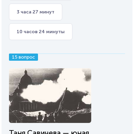
3 часа 27 минут
10 часов 24 минуты
15 вопрос
Таня Савичева — юная