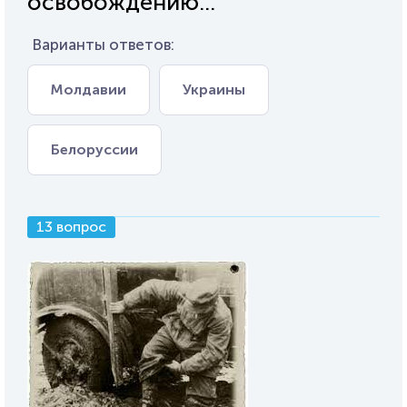
освобождению...
Варианты ответов:
Молдавии
Украины
Белоруссии
13 вопрос