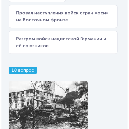
Провал наступления войск стран «оси»
на Восточном фронте
Разгром войск нацистской Германии и
её союзников
18 вопрос