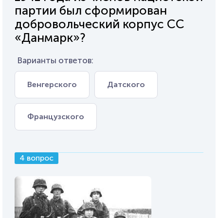
партии был сформирован
добровольческий корпус СС
«Данмарк»?
Варианты ответов:
Венгерского
Датского
Французского
4 вопрос