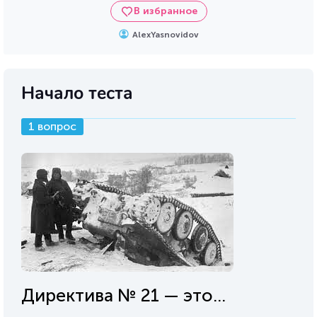
В избранное
AlexYasnovidov
Начало теста
1 вопрос
Директива № 21 — это...