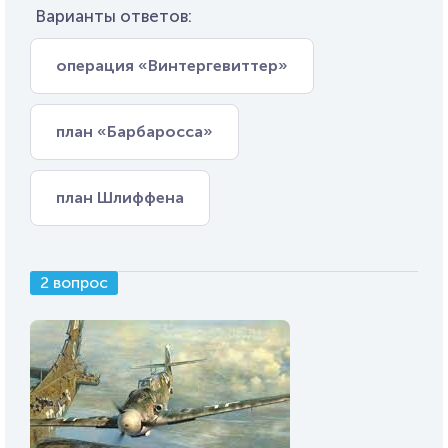
Варианты ответов:
операция «Винтергевиттер»
план «Барбаросса»
план Шлиффена
2 вопрос