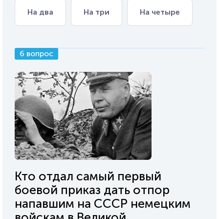
На два
На три
На четыре
6 вопрос
Кто отдал самый первый
боевой приказ дать отпор
напавшим на СССР немецким
войскам в Великой