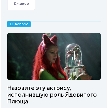
Джокер
11 вопрос
Назовите эту актрису,
исполнившую роль Ядовитого
Плюща.