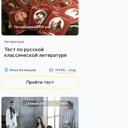
Проходили 10350 раз
Литература
Тест по русской
классической литературе
HTML - код
Илья Кузнецов
Пройти тест
23 июня 2021
53695