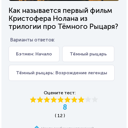
Как называется первый фильм
Кристофера Нолана из
трилогии про Тёмного Рыцаря?
Варианты ответов:
Бэтмен: Начало
Тёмный рыцарь
Тёмный рыцарь: Возрождение легенды
Оцените тест:
8
( 12 )