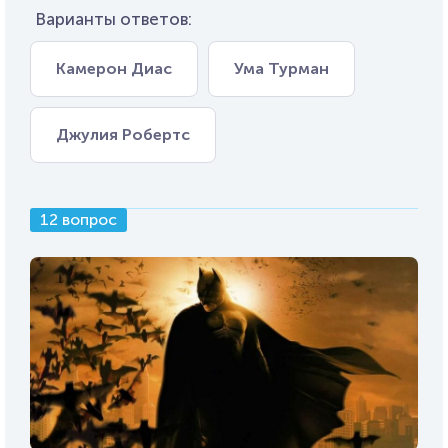
Варианты ответов:
Камерон Диас
Ума Турман
Джулия Робертс
12 вопрос