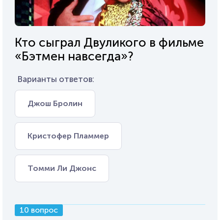
Кто сыграл Двуликого в фильме
«Бэтмен навсегда»?
Варианты ответов:
Джош Бролин
Кристофер Пламмер
Томми Ли Джонс
10 вопрос