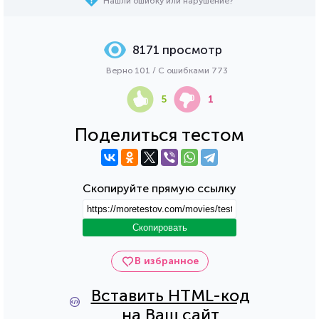
Нашли ошибку или нарушение?
8171 просмотр
Верно 101 / С ошибками 773
5
1
Поделиться тестом
Скопируйте прямую ссылку
Скопировать
В избранное
Вставить HTML-код
на Ваш сайт