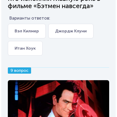
фильме «Бэтмен навсегда»
Варианты ответов:
Вэл Килмер
Джордж Клуни
Итан Хоук
9 вопрос