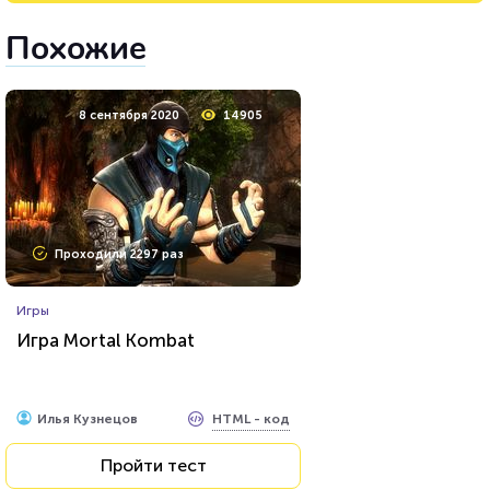
Похожие
8 сентября 2020
14905
Проходили 2297 раз
Игры
Игра Mortal Kombat
HTML - код
Илья Кузнецов
Пройти тест