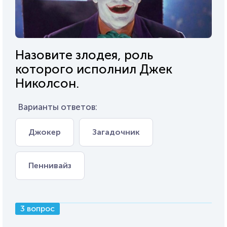
Назовите злодея, роль
которого исполнил Джек
Николсон.
Варианты ответов:
Джокер
Загадочник
Пеннивайз
3 вопрос