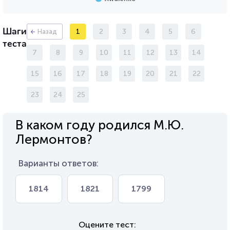
Шаги
1
2
3
4
5
6
Назад
теста
7
8
9
10
11
12
13
14
15
16
17
18
19
20
21
22
23
24
25
В каком году родился М.Ю.
Лермонтов?
Варианты ответов:
1814
1821
1799
Оцените тест: