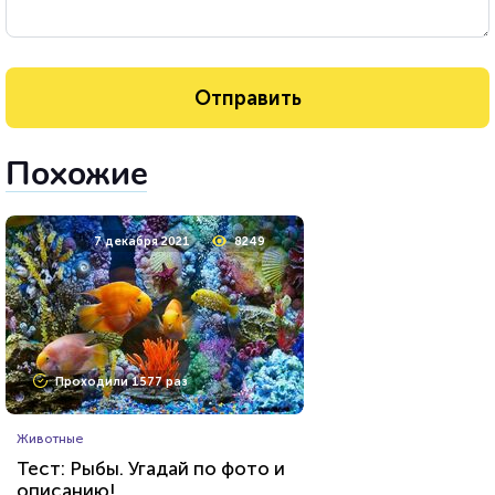
Похожие
7 декабря 2021
8249
Проходили 1577 раз
Животные
Тест: Рыбы. Угадай по фото и
описанию!