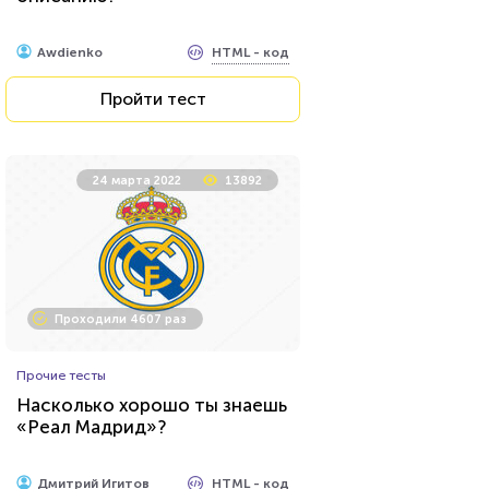
HTML - код
Awdienko
Пройти тест
24 марта 2022
13892
Проходили 4607 раз
Прочие тесты
Насколько хорошо ты знаешь
«Реал Мадрид»?
HTML - код
Дмитрий Игитов