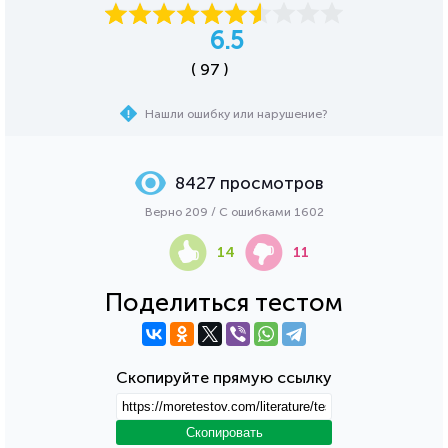
6.5
( 97 )
Нашли ошибку или нарушение?
8427 просмотров
Верно 209 / С ошибками 1602
14
11
Поделиться тестом
Скопируйте прямую ссылку
Скопировать