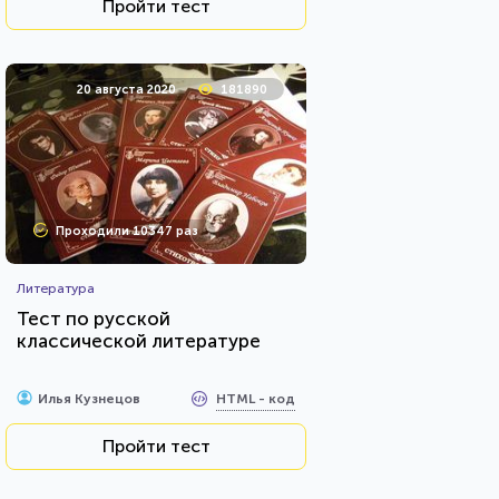
Пройти тест
20 августа 2020
181890
Проходили 10347 раз
Литература
Тест по русской
классической литературе
HTML - код
Илья Кузнецов
Пройти тест