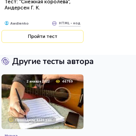
Тест: "Снежная королева",
Андерсен Г. К.
HTML - код
Awdienko
Пройти тест
Другие тесты автора
2 января 2022
46769
Проходили 4121 раз
Музыка