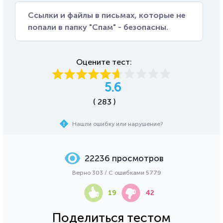
Ссылки и файлы в письмах, которые не
попали в папку "Спам" - безопасны.
Оцените тест:
5.6
( 283 )
Нашли ошибку или нарушение?
22236 просмотров
Верно 303 / С ошибками 5779
19
42
Поделиться тестом