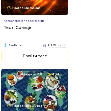
Проходили 755 раз
Астрология и предсказания
Тест: Солнце
HTML - код
Awdienko
Пройти тест
10 февраля 2022
8169
Проходили 1307 раз