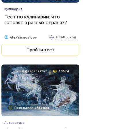
Кулинария
Тест по кулинарии: что
готовят в разных странах?
HTML - код
AlexYasnovidov
Пройти тест
8 февраля 2022
10674
Проходили 1731 раз
Литература