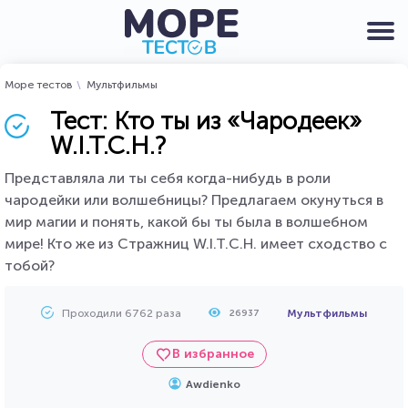
Море тестов
Мультфильмы
Тест: Кто ты из «Чародеек»
W.I.T.C.H.?
Представляла ли ты себя когда-нибудь в роли
чародейки или волшебницы? Предлагаем окунуться в
мир магии и понять, какой бы ты была в волшебном
мире! Кто же из Стражниц W.I.T.C.H. имеет сходство с
тобой?
Проходили 6762 раза
Мультфильмы
26937
В избранное
Awdienko