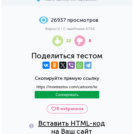
26937 просмотров
Верно 0 / С ошибками 6762
22
8
Поделиться тестом
Скопируйте прямую ссылку
Скопировать
В избранное
Вставить HTML-код
на Ваш сайт