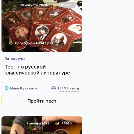
20 августа 2020
181647
Проходили 10347 раз
Литература
Тест по русской
классической литературе
HTML - код
Илья Кузнецов
Пройти тест
2 января 2022
46623