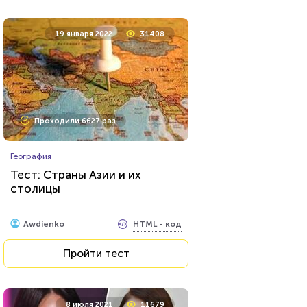
19 января 2022
31408
Проходили 6627 раз
География
Тест: Страны Азии и их
столицы
HTML - код
Awdienko
Пройти тест
8 июля 2021
11679