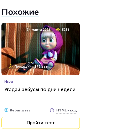
Похожие
24 марта 2022
5236
Проходили 175 раз
Игры
Угадай ребусы по дни недели
HTML - код
Rebus.wess
Пройти тест