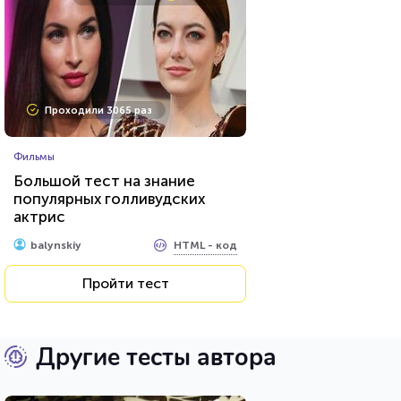
Проходили 3065 раз
Фильмы
Большой тест на знание
популярных голливудских
актрис
HTML - код
balynskiy
Пройти тест
Другие тесты автора