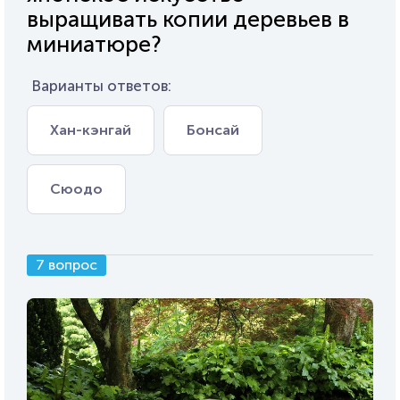
выращивать копии деревьев в
миниатюре?
Варианты ответов:
Хан-кэнгай
Бонсай
Сюодо
7 вопрос