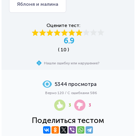
Яблоня и малина
Оцените тест:
6.9
( 10 )
Нашли ошибку или нарушение?
5344 просмотра
Верно 120 / С ошибками 586
3
3
Поделиться тестом