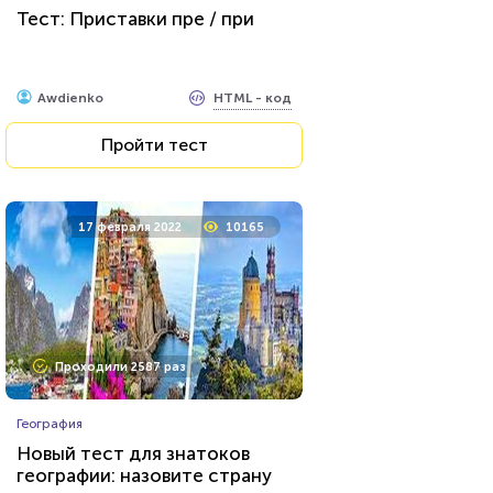
Тест: Приставки пре / при
HTML - код
Awdienko
Пройти тест
17 февраля 2022
10165
Проходили 2587 раз
География
Новый тест для знатоков
географии: назовите страну