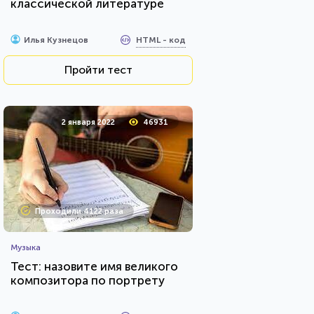
классической литературе
HTML - код
Илья Кузнецов
Пройти тест
2 января 2022
46931
Проходили 4122 раза
Музыка
Тест: назовите имя великого
композитора по портрету