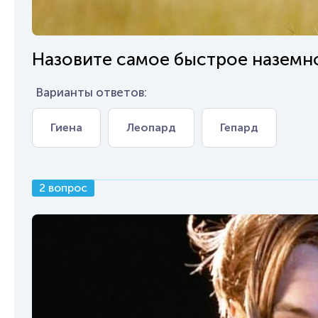
Назовите самое быстрое наземн
Варианты ответов:
Гиена
Леопард
Гепард
2 вопрос