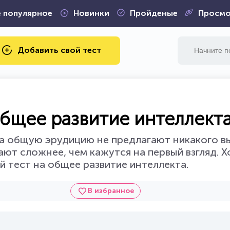
 популярное
Новинки
Пройденые
Просмо
Добавить свой тест
бщее развитие интеллект
а общую эрудицию не предлагают никакого вы
ают сложнее, чем кажутся на первый взгляд. Х
 тест на общее развитие интеллекта.
В избранное