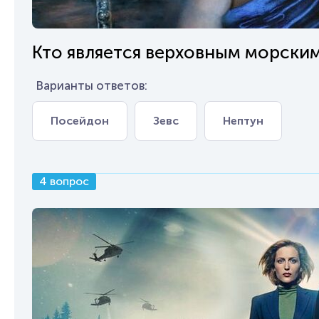
Кто является верховным морски
Варианты ответов:
Посейдон
Зевс
Нептун
4 вопрос