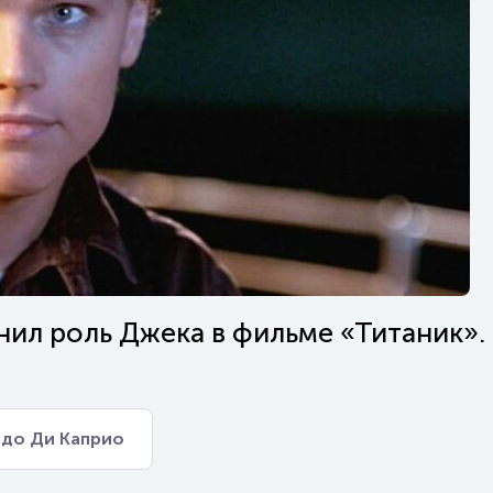
нил роль Джека в фильме «Титаник».
до Ди Каприо