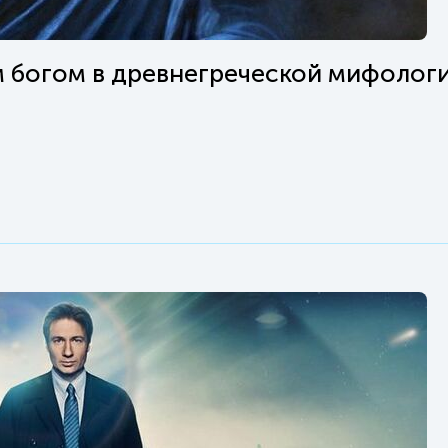
м богом в древнегреческой мифолог