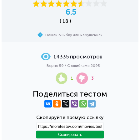
6.5
( 18 )
Нашли ошибку или нарушение?
14335 просмотров
Верно 59 / С ошибками 2095
1
3
Поделиться тестом
Скопируйте прямую ссылку
Скопировать