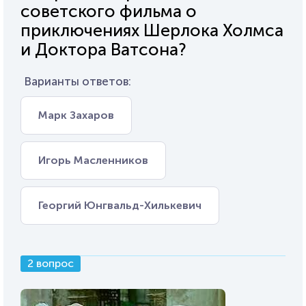
советского фильма о
приключениях Шерлока Холмса
и Доктора Ватсона?
Варианты ответов:
Марк Захаров
Игорь Масленников
Георгий Юнгвальд-Хилькевич
2 вопрос