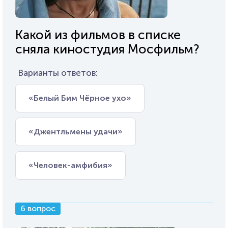
Какой из фильмов в списке
сняла киностудия Мосфильм?
Варианты ответов:
«Белый Бим Чёрное ухо»
«Джентльмены удачи»
«Человек-амфибия»
6 вопрос