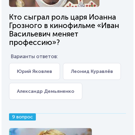
Кто сыграл роль царя Иоанна
Грозного в кинофильме «Иван
Васильевич меняет
профессию»?
Варианты ответов:
Юрий Яковлев
Леонид Куравлёв
Александр Демьяненко
9 вопрос