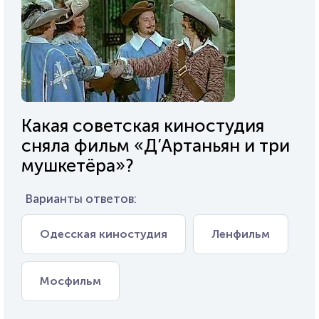
Какая советская киностудия
сняла фильм «Д’Артаньян и три
мушкетёра»?
Варианты ответов:
Одесская киностудия
Ленфильм
Мосфильм