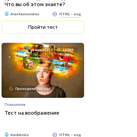
Что вы об этом знаете?
HTML - код
AlexYasnovidov
Пройти тест
6 мая 2021
10360
Проходили 705 раз
Психология
Тест на воображение
HTML - код
Awdienko