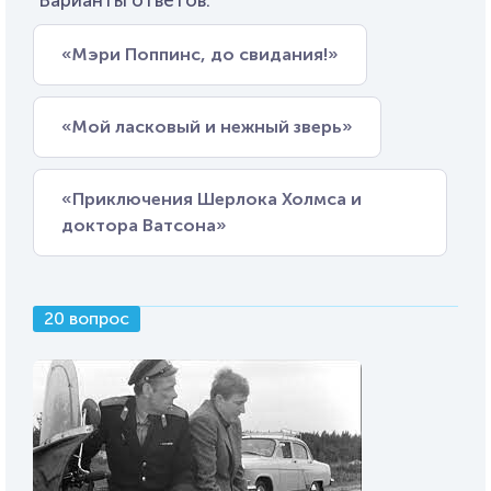
Варианты ответов:
«Мэри Поппинс, до свидания!»
«Мой ласковый и нежный зверь»
«Приключения Шерлока Холмса и
доктора Ватсона»
20 вопрос