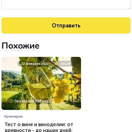
Похожие
22 февраля 2022
10139
Проходили 938 раз
Кулинария
Тест о вине и виноделии: от
древности - до наших дней.