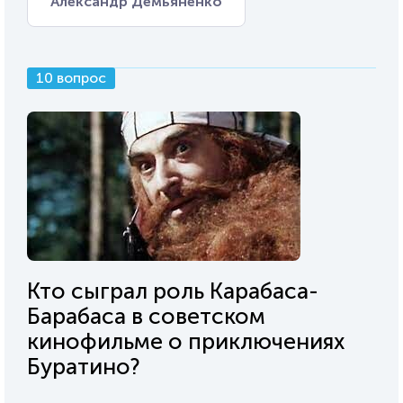
Александр Демьяненко
10 вопрос
Кто сыграл роль Карабаса-
Барабаса в советском
кинофильме о приключениях
Буратино?