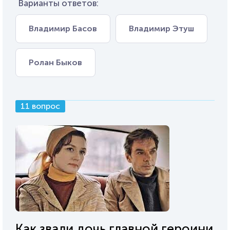
Варианты ответов:
Владимир Басов
Владимир Этуш
Ролан Быков
11 вопрос
Как звали дочь главной героини