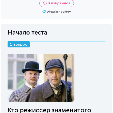
В избранное
AlexYasnovidov
Начало теста
1 вопрос
Кто режиссёр знаменитого