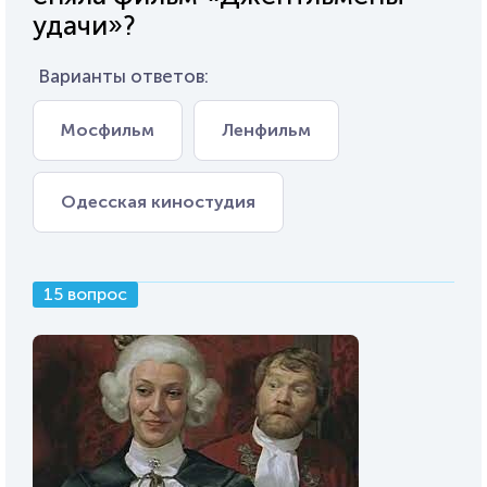
удачи»?
Варианты ответов:
Мосфильм
Ленфильм
Одесская киностудия
15 вопрос