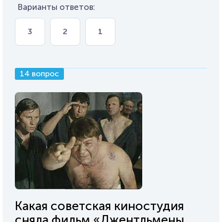
Варианты ответов:
3
2
1
14 вопрос
Какая советская киностудия
сняла фильм «Джентльмены