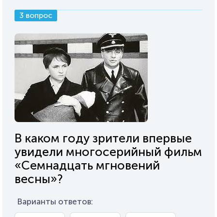
3 вопрос
В каком году зрители впервые
увидели многосерийный фильм
«Семнадцать мгновений
весны»?
Варианты ответов: