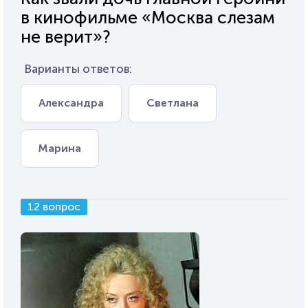
в кинофильме «Москва слезам
не верит»?
Варианты ответов:
Александра
Светлана
Марина
12 вопрос