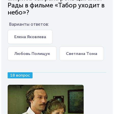
Рады в фильме «Табор уходит в
небо»?
Варианты ответов:
Елена Яковлева
Любовь Полищук
Светлана Тома
18 вопрос