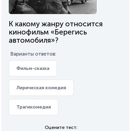
К какому жанру относится
кинофильм «Берегись
автомобиля»?
Варианты ответов:
Фильм-сказка
Лирическая комедия
Трагикомедия
Оцените тест: