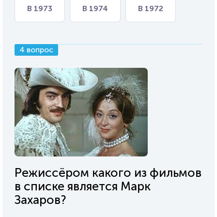
В 1973
В 1974
В 1972
4 вопрос
Режиссёром какого из фильмов
в списке является Марк
Захаров?