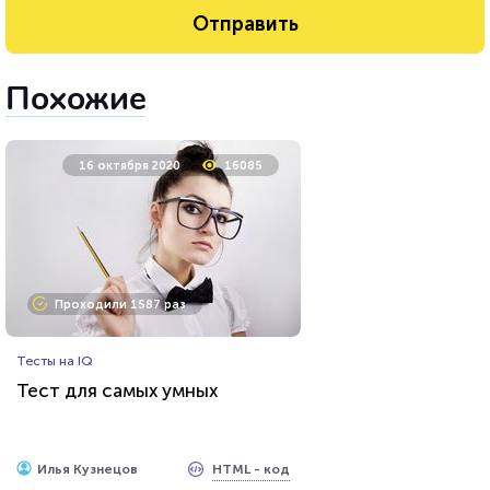
Похожие
16 октября 2020
16085
Проходили 1587 раз
Тесты на IQ
Тест для самых умных
HTML - код
Илья Кузнецов