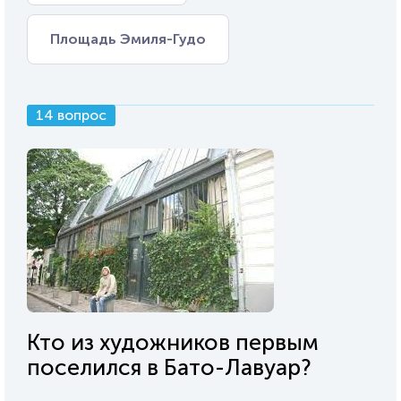
Площадь Эмиля-Гудо
14 вопрос
Кто из художников первым
поселился в Бато-Лавуар?