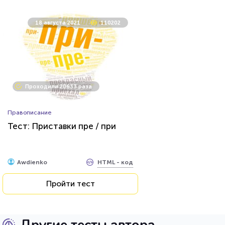
18 августа 2021
110202
Проходили 20633 раза
Правописание
Тест: Приставки пре / при
HTML - код
Awdienko
Пройти тест