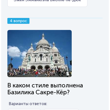
4 вопрос
В каком стиле выполнена
Базилика Сакре-Кёр?
Варианты ответов: