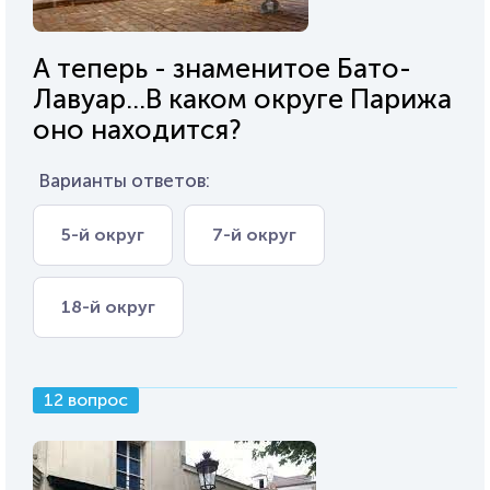
А теперь - знаменитое Бато-
Лавуар...В каком округе Парижа
оно находится?
Варианты ответов:
5-й округ
7-й округ
18-й округ
12 вопрос