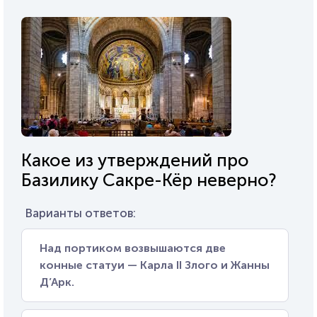
Какое из утверждений про
Базилику Сакре-Кёр неверно?
Варианты ответов:
Над портиком возвышаются две
конные статуи — Карла II Злого и Жанны
Д’Арк.