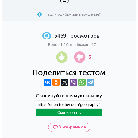
( 4 )
Нашли ошибку или нарушение?
5459 просмотров
Верно 1 / С ошибками 147
3
Поделиться тестом
Скопируйте прямую ссылку
Скопировать
В избранное