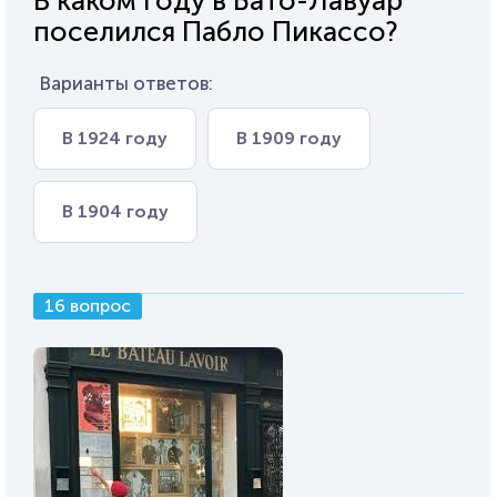
В каком году в Бато-Лавуар
поселился Пабло Пикассо?
Варианты ответов:
В 1924 году
В 1909 году
В 1904 году
16 вопрос