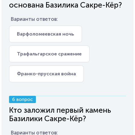
основана Базилика Сакре-Кёр?
Варианты ответов:
Варфоломеевская ночь
Трафальгарское сражение
Франко-прусская война
6 вопрос
Кто заложил первый камень
Базилики Сакре-Кёр?
Варианты ответов: