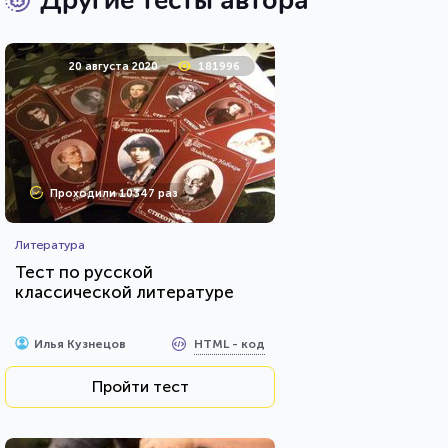
Другие тесты автора
20 августа 2020
181996
Проходили 10347 раз
Литература
Тест по русской
классической литературе
HTML - код
Илья Кузнецов
Пройти тест