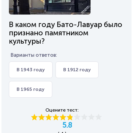
В каком году Бато-Лавуар было
признано памятником
культуры?
Варианты ответов:
В 1943 году
В 1912 году
В 1965 году
Оцените тест:
5.8