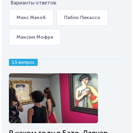
Варианты ответов:
Макс Жакоб
Пабло Пикассо
Максим Мофра
15 вопрос