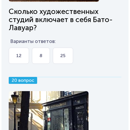
Сколько художественных
студий включает в себя Бато-
Лавуар?
Варианты ответов:
12
8
25
20 вопрос