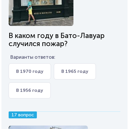
В каком году в Бато-Лавуар
случился пожар?
Варианты ответов:
В 1970 году
В 1965 году
В 1956 году
17 вопрос