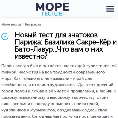
Море тестов
География
Новый тест для знатоков
Парижа: Базилика Сакре-Кёр и
Бато-Лавур...Что вам о них
известно?
Париж всегда был и остаётся настоящей туристической
Меккой, несмотря на все трудности современного
мира. Как только его не называли - и рай для
влюбленных, и столица художников...Да, этот древний
город полон и любви в её чистом проявлении, и любви к
самому изысканному и высокому творчеству, стоит
лишь вспомнить плеяду знаменитых писателей,
художников и музыкантов, создававших здесь свои
произведения. Сегодняшняя прогулка посвящена двум