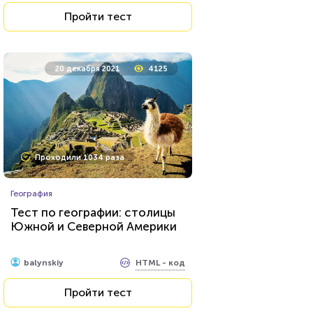
Пройти тест
20 декабря 2021
4125
Проходили 1034 раза
География
Тест по географии: столицы
Южной и Северной Америки
HTML - код
balynskiy
Пройти тест