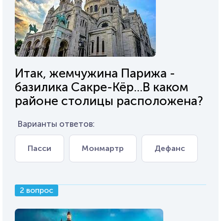
Итак, жемчужина Парижа -
базилика Сакре-Кёр...В каком
районе столицы расположена?
Варианты ответов:
Пасси
Монмартр
Дефанс
2 вопрос