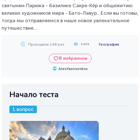
святыням Парижа - базилике Сакре-Кёр и общежитию
великих художников мира - Бато-Лавур...Если вы готовы,
тогда мы отправляемся в наше новое увлекательное
путешествие...
Проходили 148 раз
География
5459
В избранное
AlexYasnovidov
Начало теста
1 вопрос