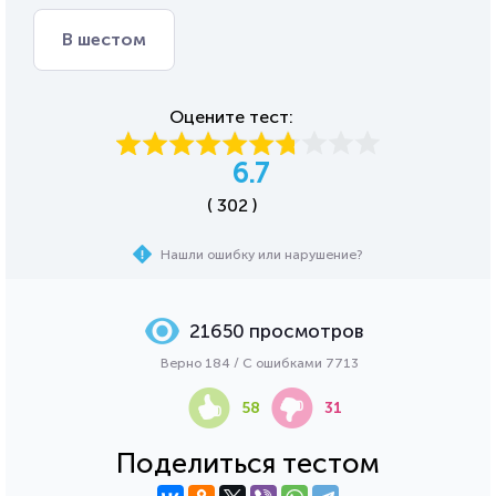
В шестом
Оцените тест:
6.7
( 302 )
Нашли ошибку или нарушение?
21650 просмотров
Верно 184 / С ошибками 7713
58
31
Поделиться тестом