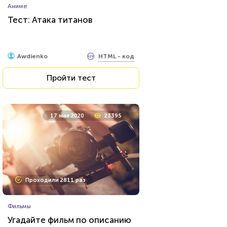
Аниме
Тест: Атака титанов
HTML - код
Awdienko
Пройти тест
17 мая 2020
23395
Проходили 2811 раз
Фильмы
Угадайте фильм по описанию