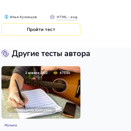
HTML - код
Илья Кузнецов
Пройти тест
Другие тесты автора
2 января 2022
47040
Проходили 4122 раза
Музыка