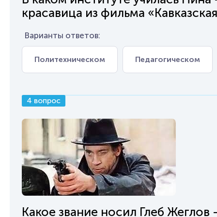
красавица из фильма «Кавказская
Варианты ответов:
Политехническом
Педагогическом
4 вопрос
Какое звание носил Глеб Жеглов 