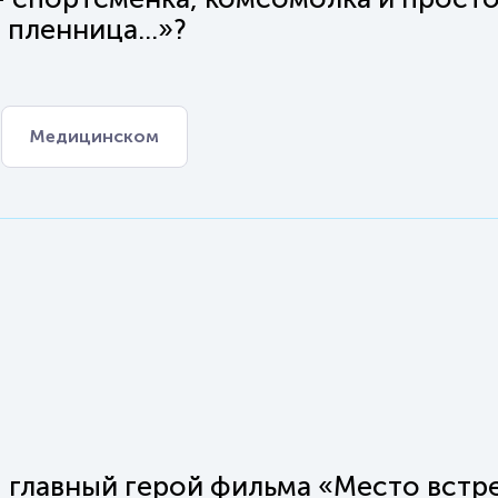
 пленница...»?
Медицинском
- главный герой фильма «Место встр