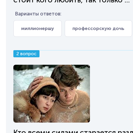
Варианты ответов:
миллионершу
профессорскую дочь
2 вопрос
Кто всеми силами старается раз