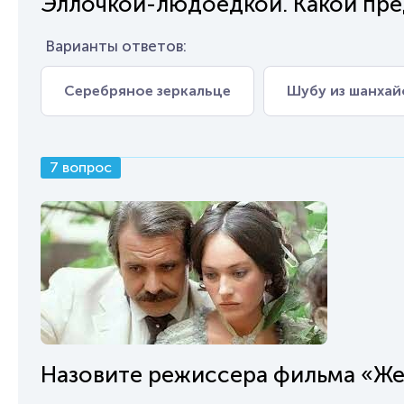
Эллочкой-людоедкой. Какой пре
Варианты ответов:
Серебряное зеркальце
Шубу из шанхай
7 вопрос
Назовите режиссера фильма «Же