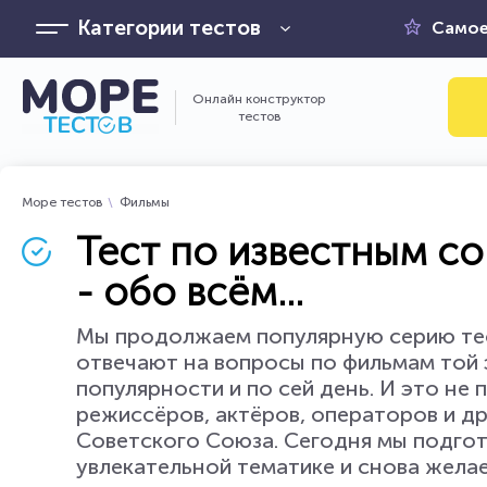
Категории тестов
Самое
Онлайн конструктор
тестов
Море тестов
Фильмы
Тест по известным с
- обо всём...
Мы продолжаем популярную серию тест
отвечают на вопросы по фильмам той эп
популярности и по сей день. И это не
режиссёров, актёров, операторов и д
Советского Союза. Сегодня мы подгот
увлекательной тематике и снова желае