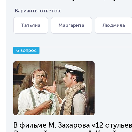
Варианты ответов:
Татьяна
Маргарита
Людмила
6 вопрос
В фильме М. Захарова «12 стуль