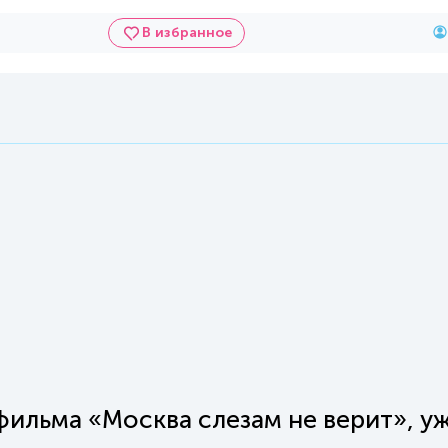
В избранное
ильма «Москва слезам не верит», уж