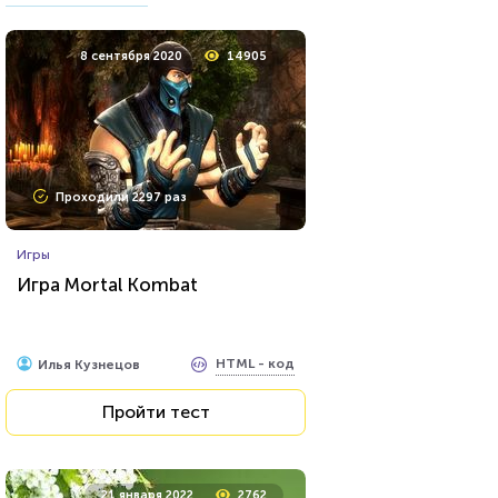
8 сентября 2020
14905
Проходили 2297 раз
Игры
Игра Mortal Kombat
HTML - код
Илья Кузнецов
Пройти тест
21 января 2022
2762