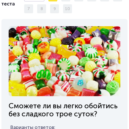
теста
7
8
9
10
Сможете ли вы легко обойтись
без сладкого трое суток?
Варианты ответов: