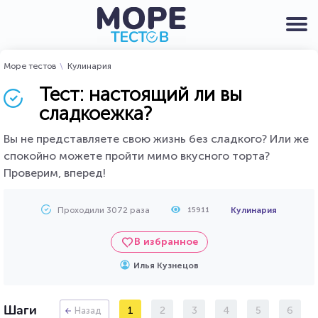
Море тестов
Кулинария
Тест: настоящий ли вы
сладкоежка?
Вы не представляете свою жизнь без сладкого? Или же
спокойно можете пройти мимо вкусного торта?
Проверим, вперед!
Проходили 3072 раза
Кулинария
15911
В избранное
Илья Кузнецов
Шаги
1
2
3
4
5
6
Назад