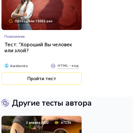
Проходили 73061 раз
Психология
Тест: "Хороший Вы человек
или злой?
HTML - код
Awdienko
Пройти тест
Другие тесты автора
2 января 2022
47136