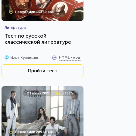
Проходили 10350 раз
Литература
Тест по русской
классической литературе
HTML - код
Илья Кузнецов
Пройти тест
23 июня 2021
53695
Проходили 20941 раз