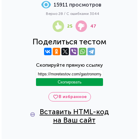
15911 просмотров
Верно 28 / С ошибками 3044
25
47
Поделиться тестом
Скопируйте прямую ссылку
Скопировать
В избранное
Вставить HTML-код
на Ваш сайт