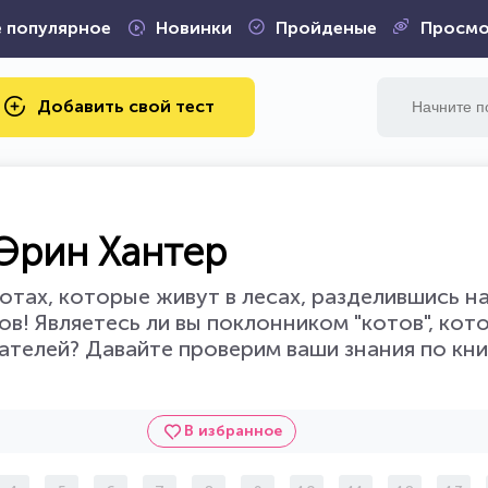
 популярное
Новинки
Пройденые
Просмо
Добавить свой тест
 Эрин Хантер
отах, которые живут в лесах, разделившись н
ов! Являетесь ли вы поклонником "котов", кот
ателей? Давайте проверим ваши знания по кни
В избранное