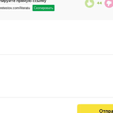
пируйте прямую ссылку
44
Скопировать