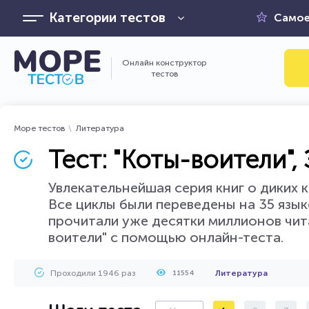
Категории тестов
Самое
Онлайн конструктор
тестов
Море тестов
Литература
Тест: "Коты-воители",
Увлекательнейшая серия книг о диких к
Все циклы были переведены на 35 язык
прочитали уже десятки миллионов чит
воители" с помощью онлайн-теста.
Проходили 1946 раз
Литература
11554