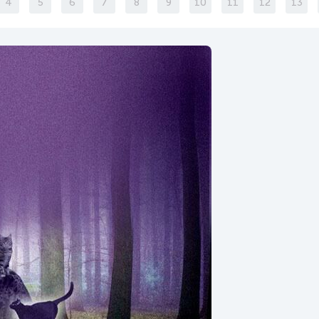
4
5
6
7
8
9
10
11
12
13