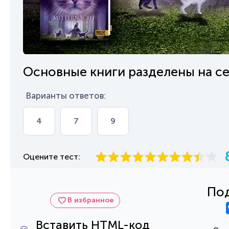
Основные книги разделены на се
Варианты ответов:
4
7
9
Оцените тест:
Под
В избранное
Вставить HTML-код