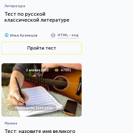
Литература
Тест по русской
классической литературе
HTML - код
Илья Кузнецов
Пройти тест
2 января 2022
47001
Проходили 4122 раза
Музыка
Тест: назовите имя великого