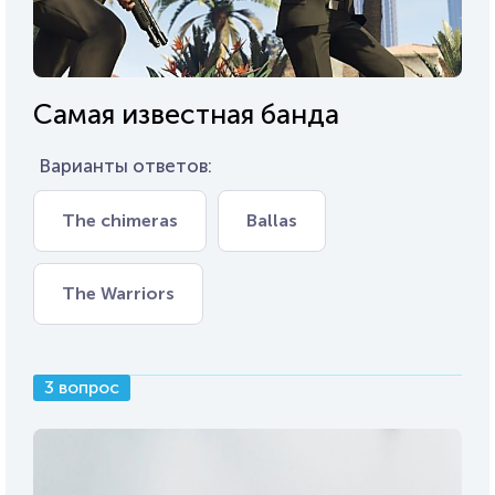
Самая известная банда
Варианты ответов:
The chimeras
Ballas
The Warriors
3 вопрос