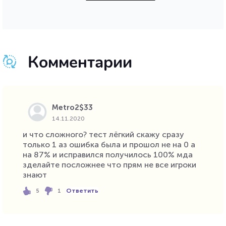
Комментарии
Metro2$33
14.11.2020
и что сложного? тест лёгкий скажу сразу
только 1 аз ошибка была и прошол не на 0 а
на 87% и исправился получилось 100% мда
зделайте посложнее что прям не все игроки
знают
Ответить
5
1