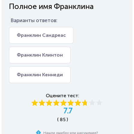
Полное имя Франклина
Варианты ответов:
Франклин Сандреас
Франклин Клинтон
Франклин Кеннеди
Оцените тест:
7.7
( 85 )
Нашли ошибку или нарушение?