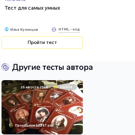
Тест для самых умных
HTML - код
Илья Кузнецов
Пройти тест
Другие тесты автора
20 августа 2020
182034
Проходили 10347 раз