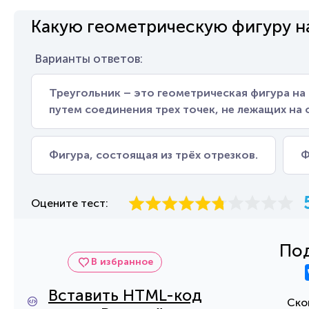
Какую геометрическую фигуру н
Варианты ответов:
Треугольник – это геометрическая фигура на
путем соединения трех точек, не лежащих на
Фигура, состоящая из трёх отрезков.
Ф
Оцените тест:
Под
В избранное
Вставить HTML-код
Ско