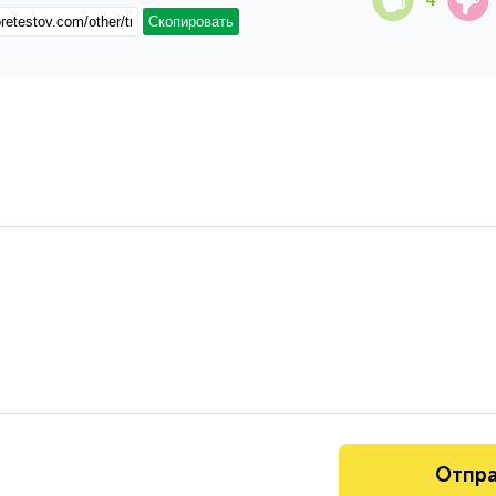
4
Скопировать