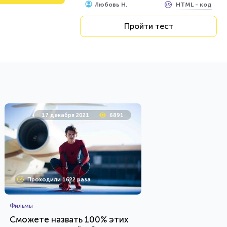
HTML - код
Любовь Н.
Пройти тест
17 декабря 2021
6891
Проходили 1622 раза
Фильмы
Сможете назвать 100% этих