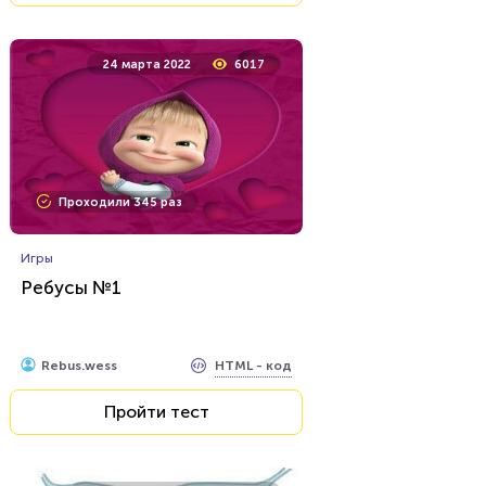
24 марта 2022
6017
Проходили 345 раз
Игры
Ребусы №1
HTML - код
Rebus.wess
Пройти тест