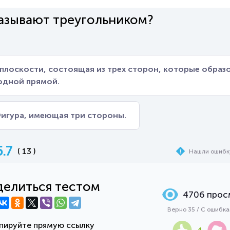
азывают треугольником?
 плоскости, состоящая из трех сторон, которые образ
 одной прямой.
игура, имеющая три стороны.
5.7
( 13 )
Нашли ошибк
елиться тестом
4706 прос
Верно 35 / С ошибк
пируйте прямую ссылку