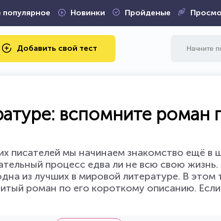
 популярное
Новинки
Пройденые
Просмо
Добавить свой тест
ратуре: вспомните роман 
их писателей мы начинаем знакомство ещё в ш
тельный процесс едва ли не всю свою жизнь.
одна из лучших в мировой литературе. В этом
итый роман по его короткому описанию. Если