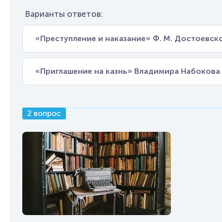
Варианты ответов:
«Преступление и наказание» Ф. М. Достоевск
«Приглашение на казнь» Владимира Набокова
2 вопрос