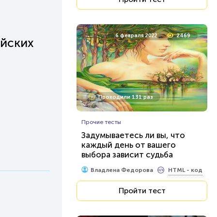
6 февраля 2022
2469
ийских
Проходили 131 раз
Прочие тесты
Задумываетесь ли вы, что
каждый день от вашего
выбора зависит судьба
планеты?
HTML - код
Владлена Федорова
Пройти тест