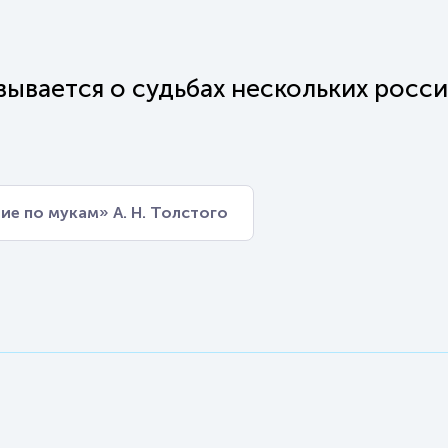
зывается о судьбах нескольких росс
е по мукам» А. Н. Толстого