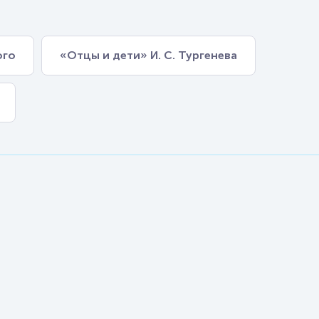
ого
«Отцы и дети» И. С. Тургенева