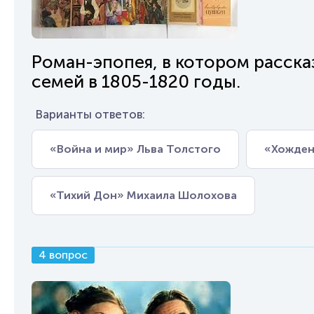
Роман-эпопея, в котором расска
семей в 1805-1820 годы.
Варианты ответов:
«Война и мир» Льва Толстого
«Хождени
«Тихий Дон» Михаила Шолохова
4 вопрос