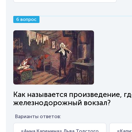
6 вопрос
Как называется произведение, гд
железнодорожный вокзал?
Варианты ответов:
«Анна Каренина» Льва Толстого
«Капи