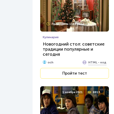
Проходили 1163 раза
Кулинария
Новогодний стол: советские
традиции популярные и
сегодня
HTML - код
och
Пройти тест
1 ноября 2021
8813