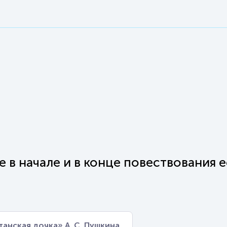
е в начале и в конце повествования е
танская дочка» А. С. Пушкина