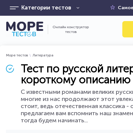
Категории тестов
Самое
Онлайн конструктор
тестов
Море тестов
Литература
Тест по русской лите
короткому описанию
С известными романами великих русск
многие из нас продолжают этот увлека
стоит, ведь отечественная классика - 
предлагаем вам вспомнить наш знамен
тогда будем начинать...