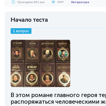
Проходили 801 раз
Литература
4597
Начало теста
1 вопрос
В этом романе главного героя те
распоряжаться человеческими жи