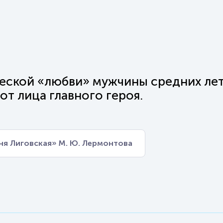
ческой «любви» мужчины средних ле
от лица главного героя.
ня Лиговская» М. Ю. Лермонтова