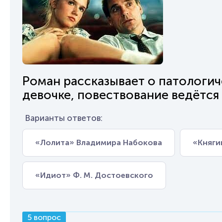
Роман рассказывает о патологи
девочке, повествование ведётся 
Варианты ответов:
«Лолита» Владимира Набокова
«Княги
«Идиот» Ф. М. Достоевского
5 вопрос