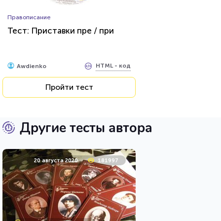
Правописание
Тест: Приставки пре / при
HTML - код
Awdienko
Пройти тест
Другие тесты автора
20 августа 2020
181997