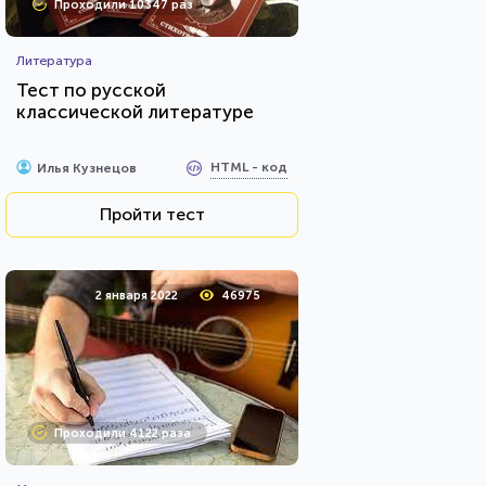
Проходили 10347 раз
Литература
Тест по русской
классической литературе
HTML - код
Илья Кузнецов
Пройти тест
2 января 2022
46975
Проходили 4122 раза