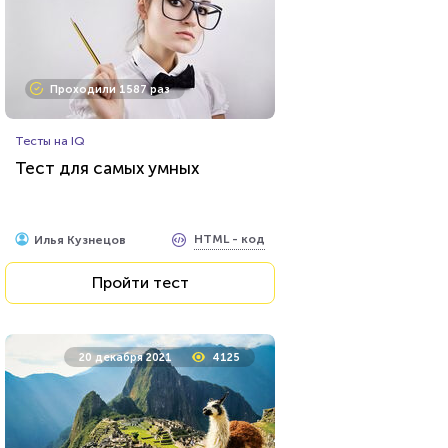
Проходили 1587 раз
Тесты на IQ
Тест для самых умных
HTML - код
Илья Кузнецов
Пройти тест
20 декабря 2021
4125