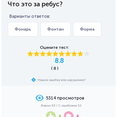
Что это за ребус?
Варианты ответов:
Фонарь
Фонтан
Форма
Оцените тест:
8.8
( 8 )
Нашли ошибку или нарушение?
5314 просмотров
Верно 93 / С ошибками 52
4
4