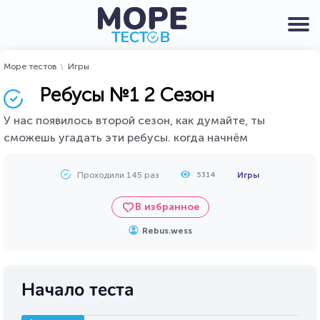
Море тестов
Игры
Ребусы №1 2 Сезон
У нас появилось второй сезон, как думайте, ты
сможешь угадать эти ребусы. когда начнём
Проходили 145 раз
Игры
5314
В избранное
Rebus.wess
Начало теста