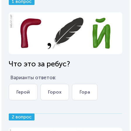
1 вопрос
Что это за ребус?
Варианты ответов:
Герой
Горох
Гора
2 вопрос