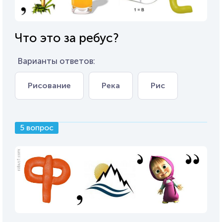
Что это за ребус?
Варианты ответов:
Рисование
Река
Рис
5 вопрос