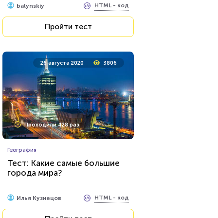
HTML - код
balynskiy
Пройти тест
26 августа 2020
3806
Проходили 428 раз
География
Тест: Какие самые большие
города мира?
HTML - код
Илья Кузнецов