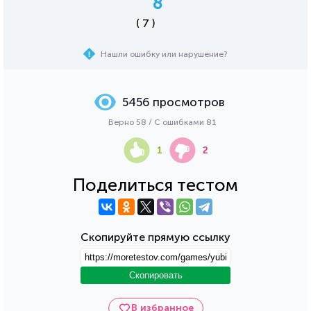
8
( 7 )
Нашли ошибку или нарушение?
5456 просмотров
Верно 58 / С ошибками 81
1
2
Поделиться тестом
Скопируйте прямую ссылку
Скопировать
В избранное