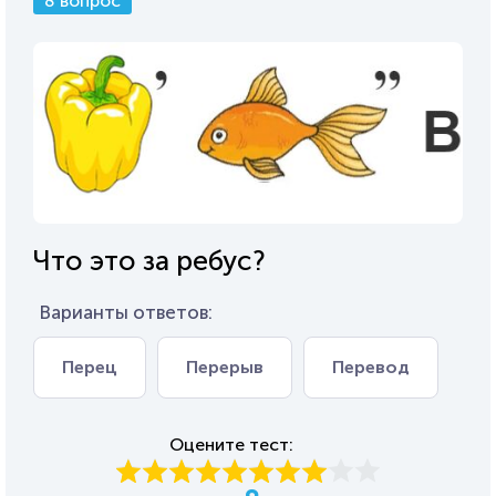
8 вопрос
Что это за ребус?
Варианты ответов:
Перец
Перерыв
Перевод
Оцените тест: