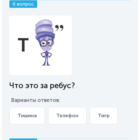
6 вопрос
Что это за ребус?
Варианты ответов:
Тишина
Телефон
Тигр