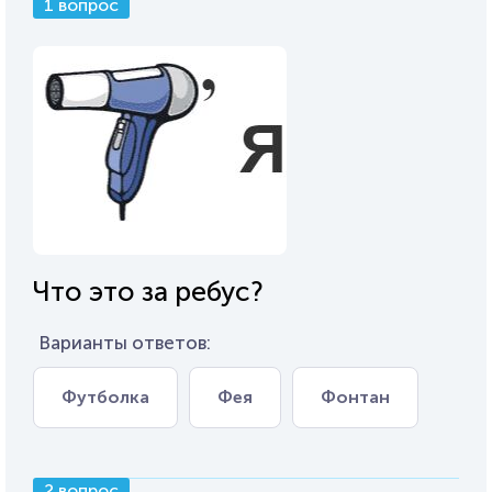
1 вопрос
Что это за ребус?
Варианты ответов:
Футболка
Фея
Фонтан
2 вопрос