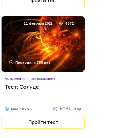
Пройти тест
11 февраля 2022
4571
Проходили 755 раз
Астрология и предсказания
Тест: Солнце
HTML - код
Awdienko
Пройти тест