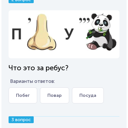
Что это за ребус?
Варианты ответов:
Побег
Повар
Посуда
3 вопрос