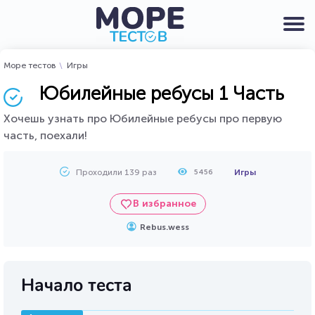
Море тестов
Игры
Юбилейные ребусы 1 Часть
Хочешь узнать про Юбилейные ребусы про первую
часть, поехали!
Проходили 139 раз
Игры
5456
В избранное
Rebus.wess
Начало теста