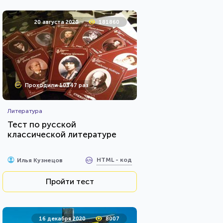
20 августа 2020
181860
Проходили 10347 раз
Литература
Тест по русской
классической литературе
HTML - код
Илья Кузнецов
Пройти тест
16 декабря 2020
8007