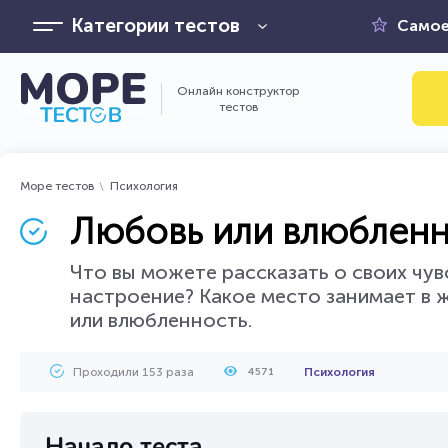
Категории тестов
Самое
Онлайн конструктор
тестов
Море тестов
Психология
Любовь или влюбленн
Что вы можете рассказать о своих чув
настроение? Какое место занимает в ж
или влюбленность.
Проходили 153 раза
Психология
4571
Начало теста