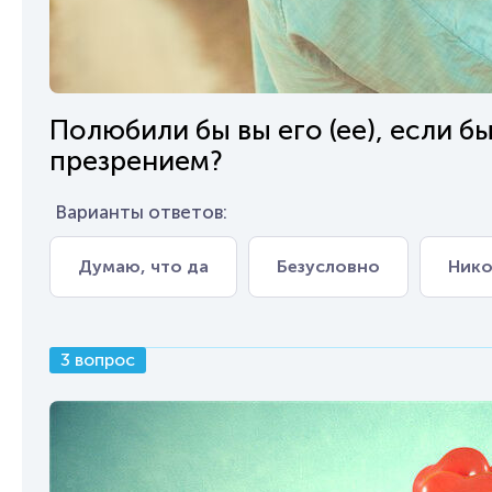
Полюбили бы вы его (ее), если бы
презрением?
Варианты ответов:
Думаю, что да
Безусловно
Нико
3 вопрос