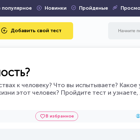
 популярное
Новинки
Пройденые
Просмо
Добавить свой тест
ость?
ствах к человеку? Что вы испытываете? Какое 
изни этот человек? Пройдите тест и узнаете, 
В избранное