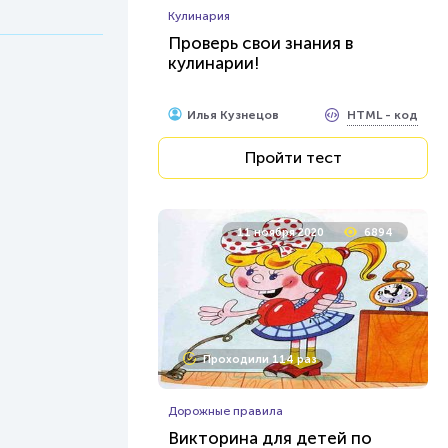
Кулинария
Проверь свои знания в
кулинарии!
HTML - код
Илья Кузнецов
Пройти тест
11 ноября 2020
6894
Проходили 114 раз
Дорожные правила
Викторина для детей по