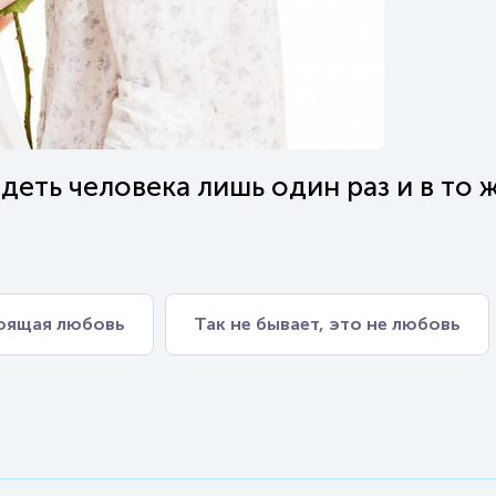
идеть человека лишь один раз и в то 
тоящая любовь
Так не бывает, это не любовь