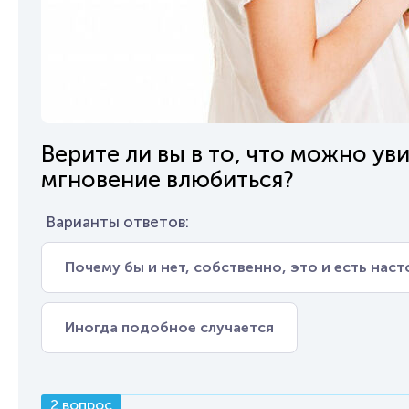
Верите ли вы в то, что можно ув
мгновение влюбиться?
Варианты ответов:
Почему бы и нет, собственно, это и есть нас
Иногда подобное случается
2 вопрос