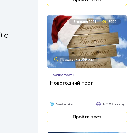
5 января 2021
5000
) с
Проходили 369 раз
Прочие тесты
Новогодний тест
HTML - код
Awdienko
Пройти тест