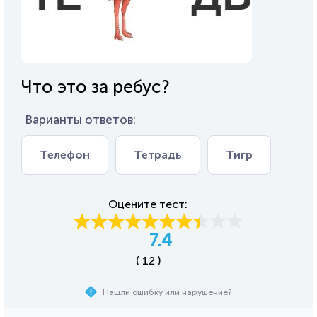
Что это за ребус?
Варианты ответов:
Телефон
Тетрадь
Тигр
Оцените тест:
7.4
( 12 )
Нашли ошибку или нарушение?