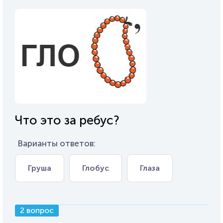
Что это за ребус?
Варианты ответов:
Груша
Глобус
Глаза
2 вопрос