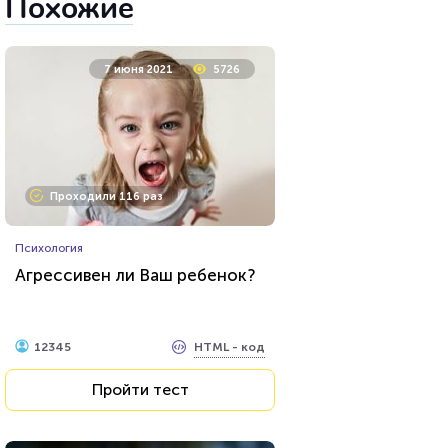
Похожие
7 июня 2021
5726
Проходили 116 раз
Психология
Агрессивен ли Ваш ребенок?
HTML - код
12345
Пройти тест