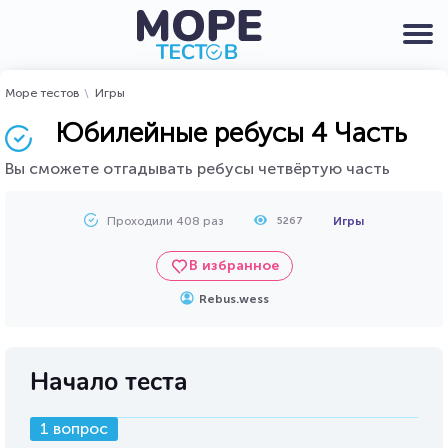
Море тестов
Игры
Юбилейные ребусы 4 Часть
Вы сможете отгадывать ребусы четвёртую часть
Проходили 408 раз
Игры
5267
В избранное
Rebus.wess
Начало теста
1 вопрос