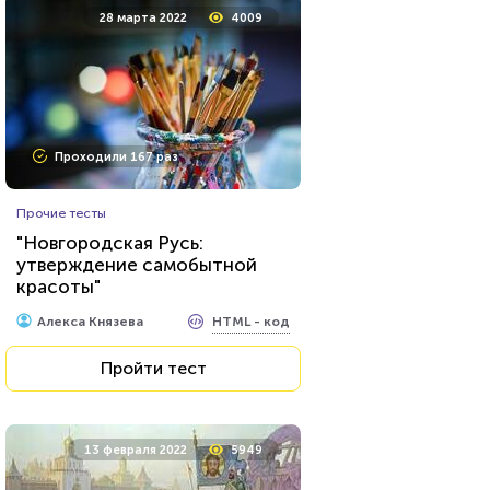
28 марта 2022
4009
Проходили 167 раз
Прочие тесты
"Новгородская Русь:
утверждение самобытной
красоты"
HTML - код
Алекса Князева
Пройти тест
13 февраля 2022
5949