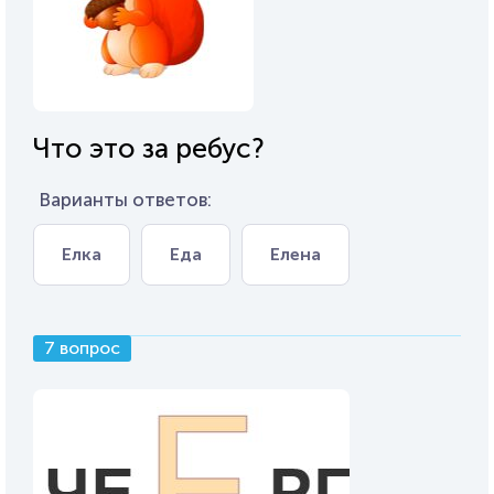
Что это за ребус?
Варианты ответов:
Елка
Еда
Елена
7 вопрос