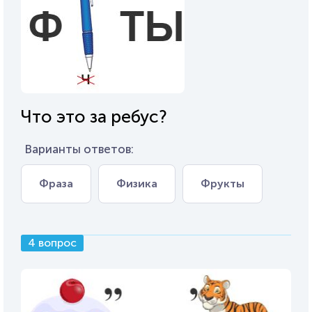
Что это за ребус?
Варианты ответов:
Фраза
Физика
Фрукты
4 вопрос