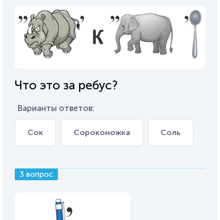
Что это за ребус?
Варианты ответов:
Сок
Сороконожка
Соль
3 вопрос