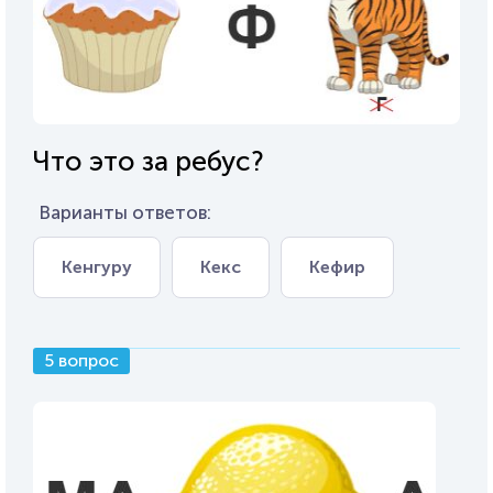
Что это за ребус?
Варианты ответов:
Кенгуру
Кекс
Кефир
5 вопрос