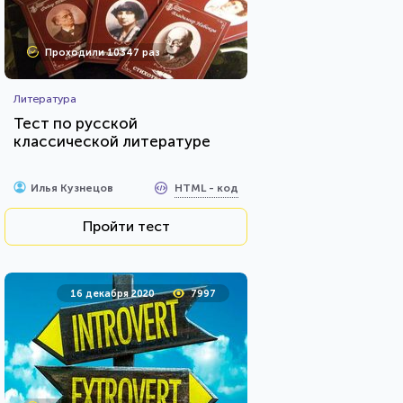
Проходили 10347 раз
Литература
Тест по русской
классической литературе
HTML - код
Илья Кузнецов
Пройти тест
16 декабря 2020
7997