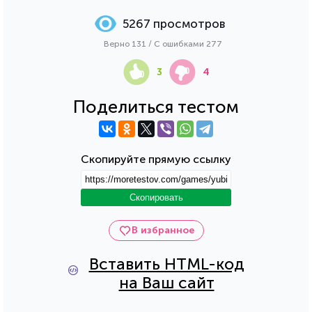
5267 просмотров
Верно 131 / С ошибками 277
3
4
Поделиться тестом
Скопируйте прямую ссылку
Скопировать
В избранное
Вставить HTML-код
на Ваш сайт