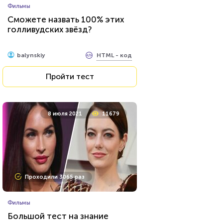
Фильмы
Сможете назвать 100% этих
голливудских звёзд?
HTML - код
balynskiy
Пройти тест
8 июля 2021
11679
Проходили 3065 раз
Фильмы
Большой тест на знание