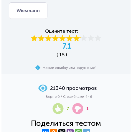
Wiesmann
Оцените тест:
7.1
( 15 )
Нашли ошибку или нарушение?
21340 просмотров
Верно 0 / С ошибками 446
7
1
Поделиться тестом