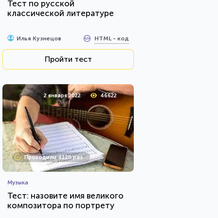
Тест по русской
классической литературе
HTML - код
Илья Кузнецов
Пройти тест
2 января 2022
46622
Проходили 4120 раз
Музыка
Тест: назовите имя великого
композитора по портрету