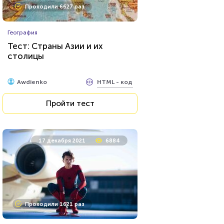
Проходили 6627 раз
География
Тест: Страны Азии и их
столицы
HTML - код
Awdienko
Пройти тест
17 декабря 2021
6884
Проходили 1621 раз