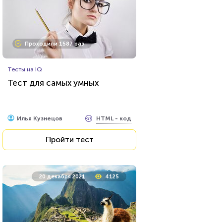
Проходили 1587 раз
Тесты на IQ
Тест для самых умных
HTML - код
Илья Кузнецов
Пройти тест
20 декабря 2021
4125