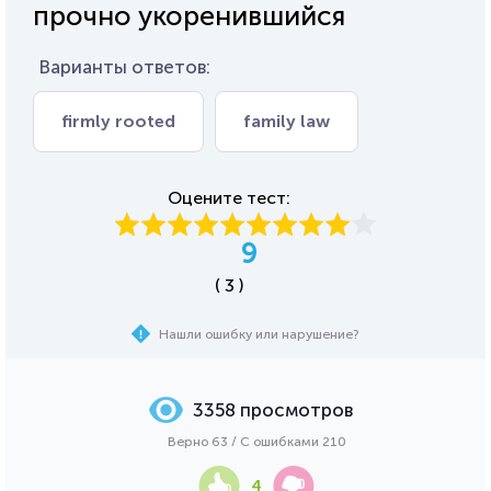
прочно укоренившийся
Варианты ответов:
firmly rooted
family law
Оцените тест:
9
( 3 )
Нашли ошибку или нарушение?
3358 просмотров
Верно 63 / С ошибками 210
4