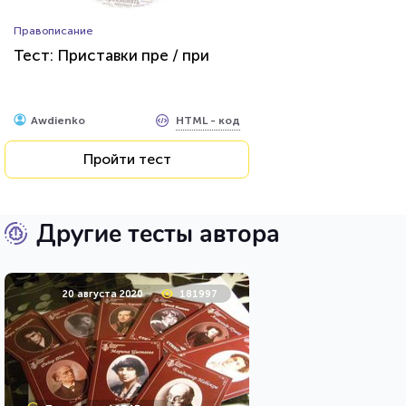
Правописание
Тест: Приставки пре / при
HTML - код
Awdienko
Пройти тест
Другие тесты автора
20 августа 2020
181997