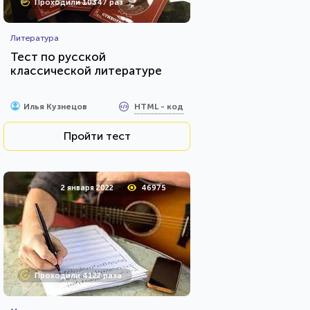
Проходили 10347 раз
Литература
Тест по русской
классической литературе
HTML - код
Илья Кузнецов
Пройти тест
2 января 2022
46975
Проходили 4122 раза