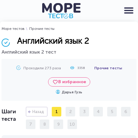
Море тестов
Прочие тесты
Английский язык 2
Английский язык 2 тест
Проходили 273 раза
Прочие тесты
3358
В избранное
Дарья Гузь
Шаги
1
2
3
4
5
6
Назад
теста
7
8
9
10