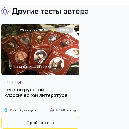
Другие тесты автора
20 августа 2020
182036
Проходили 10347 раз
Литература
Тест по русской
классической литературе
HTML - код
Илья Кузнецов
Пройти тест