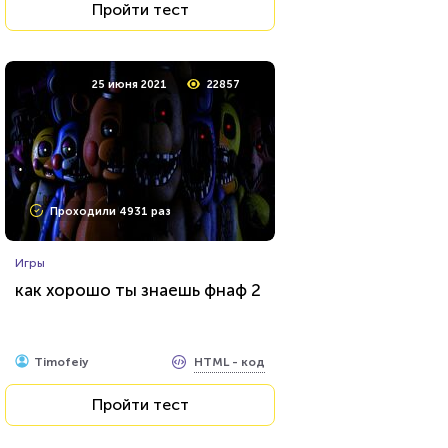
Пройти тест
25 июня 2021
22857
Проходили 4931 раз
Игры
как хорошо ты знаешь фнаф 2
HTML - код
Timofeiy
Пройти тест