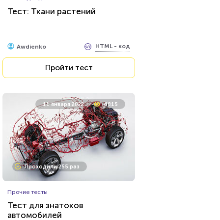
Тест: Ткани растений
HTML - код
Awdienko
Пройти тест
11 января 2022
4815
Проходили 255 раз
Прочие тесты
Тест для знатоков
автомобилей