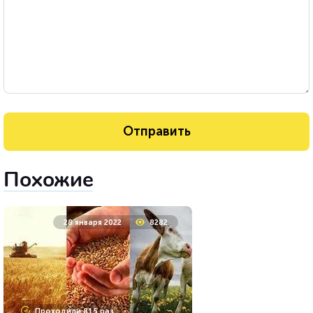
Похожие
28 января 2022
8282
Проходили 815 раз