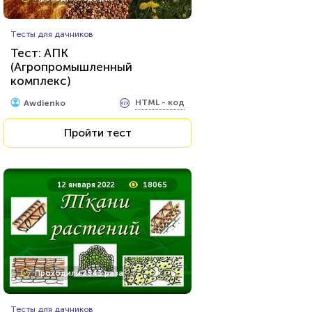
Тесты для дачников
Тест: АПК
(Агропромышленный
комплекс)
HTML - код
Awdienko
Пройти тест
12 января 2022
18065
Проходили 2543 раза
Тесты для дачников