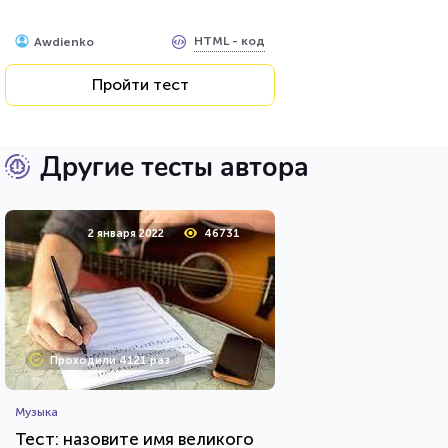
HTML - код
Awdienko
Пройти тест
Другие тесты автора
2 января 2022
46731
Проходили 4121 раз
Музыка
Тест: назовите имя великого