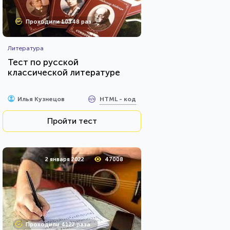
Проходили 10348 раз
Литература
Тест по русской
классической литературе
HTML - код
Илья Кузнецов
Пройти тест
2 января 2022
47008
Проходили 4122 раза