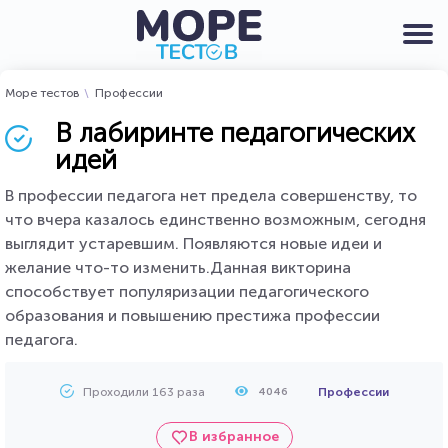
Море тестов
Профессии
В лабиринте педагогических
идей
В профессии педагога нет предела совершенству, то
что вчера казалось единственно возможным, сегодня
выглядит устаревшим. Появляются новые идеи и
желание что-то изменить.Данная викторина
способствует популяризации педагогического
образования и повышению престижа профессии
педагога.
Проходили 163 раза
Профессии
4046
В избранное