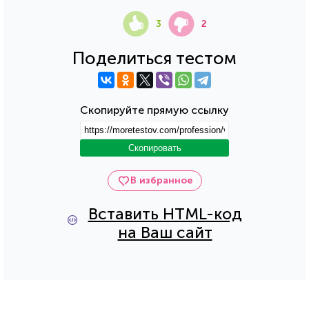
3
2
Поделиться тестом
Скопируйте прямую ссылку
Скопировать
В избранное
Вставить HTML-код
на Ваш сайт