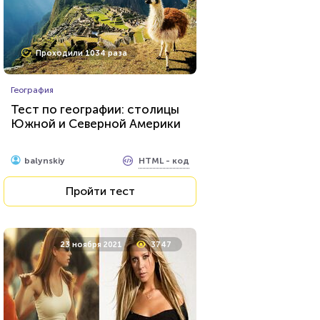
Проходили 1034 раза
География
Тест по географии: столицы
Южной и Северной Америки
HTML - код
balynskiy
Пройти тест
23 ноября 2021
3747