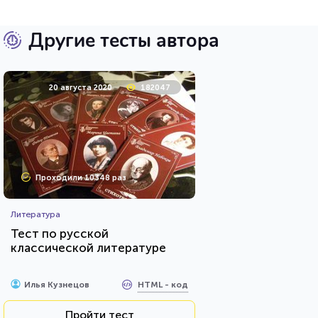
Другие тесты автора
20 августа 2020
182047
Проходили 10348 раз
Литература
Тест по русской
классической литературе
HTML - код
Илья Кузнецов
Пройти тест