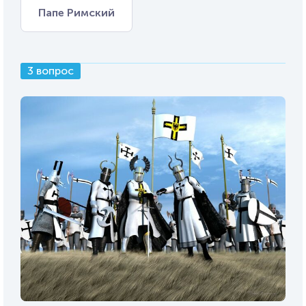
Папе Римский
3 вопрос