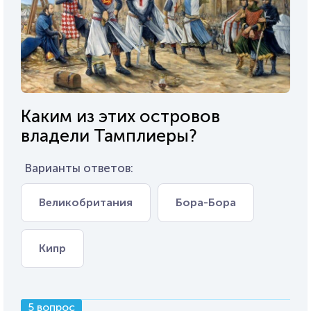
Каким из этих островов
владели Тамплиеры?
Варианты ответов:
Великобритания
Бора-Бора
Кипр
5 вопрос