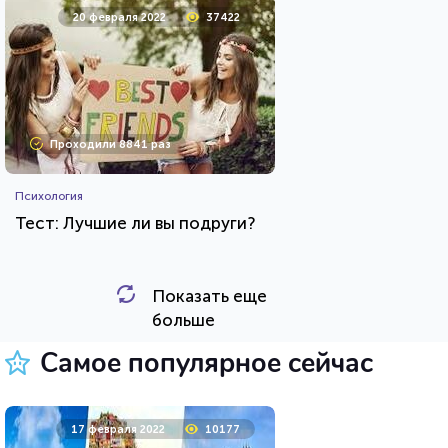
20 февраля 2022
37422
Проходили 8841 раз
Психология
Тест: Лучшие ли вы подруги?
Показать еще
HTML - код
Awdienko
больше
Пройти тест
Самое популярное сейчас
26 июля 2021
62445
17 февраля 2022
10177