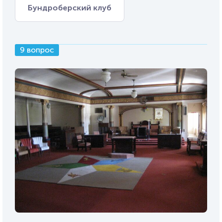
Бундроберский клуб
9 вопрос