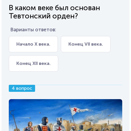
В каком веке был основан
Тевтонский орден?
Варианты ответов:
Начало X века.
Конец VII века.
Конец XII века.
4 вопрос