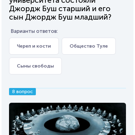
университета состояли
Джордж Буш старший и его
сын Джордж Буш младший?
Варианты ответов:
Череп и кости
Общество Туле
Сыны свободы
8 вопрос