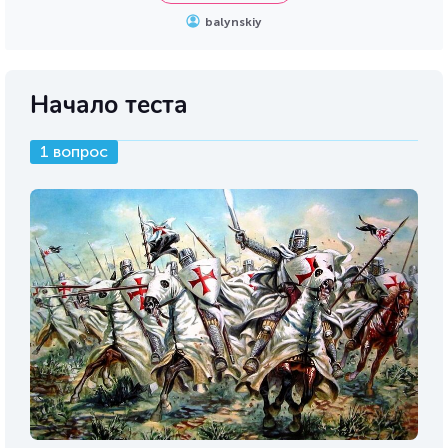
balynskiy
Начало теста
1 вопрос