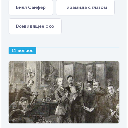
Билл Сайфер
Пирамида с глазом
Всевидящее око
11 вопрос