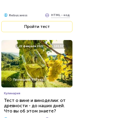
HTML - код
Rebus.wess
Пройти тест
22 февраля 2022
10130
Проходили 938 раз
Кулинария
Тест о вине и виноделии: от
древности - до наших дней.
Что вы об этом знаете?