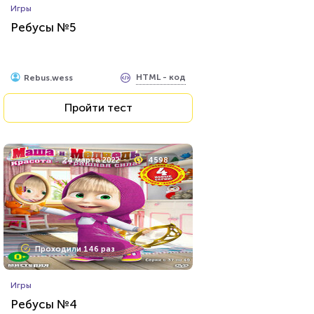
Игры
Ребусы №5
HTML - код
Rebus.wess
Пройти тест
24 марта 2022
4598
Проходили 146 раз
Игры
Ребусы №4