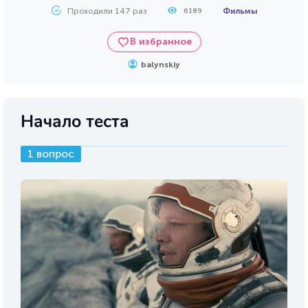
Проходили 147 раз
Фильмы
6189
В избранное
balynskiy
Начало теста
1 вопрос