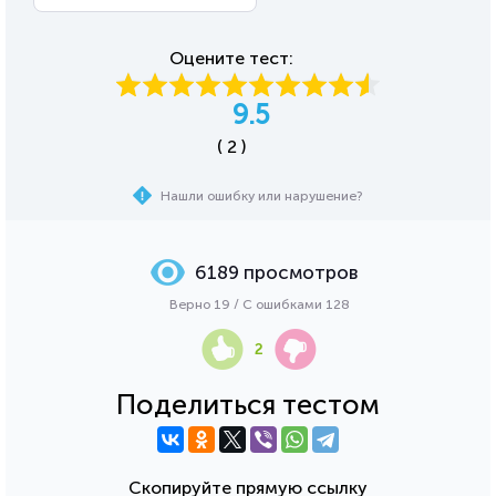
Оцените тест:
9.5
( 2 )
Нашли ошибку или нарушение?
6189 просмотров
Верно 19 / С ошибками 128
2
Поделиться тестом
Скопируйте прямую ссылку