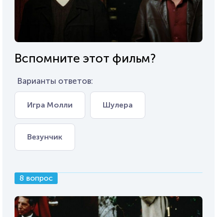
Вспомните этот фильм?
Варианты ответов:
Игра Молли
Шулера
Везунчик
8 вопрос