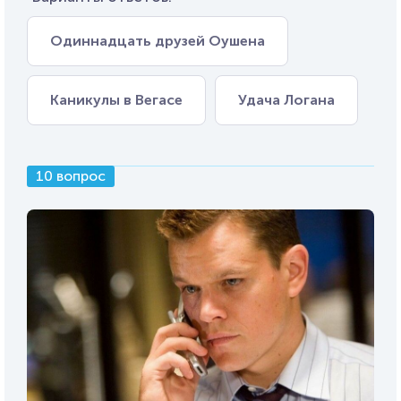
Одиннадцать друзей Оушена
Каникулы в Вегасе
Удача Логана
10 вопрос