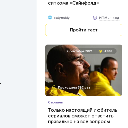
ситкома «Сайнфелд»
HTML - код
balynskiy
Пройти тест
2 сентября 2021
4208
.
Проходили 397 раз
Сериалы
Только настоящий любитель
сериалов сможет ответить
правильно на все вопросы