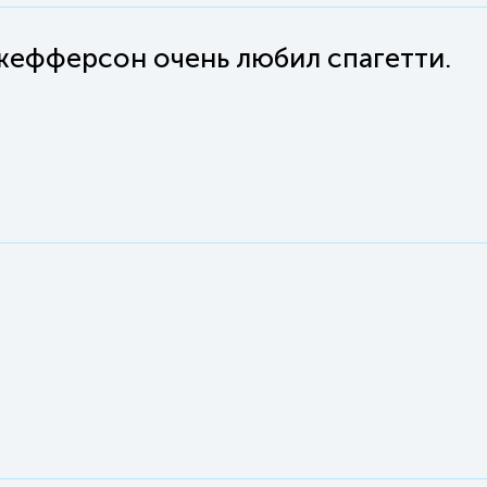
ефферсон очень любил спагетти.