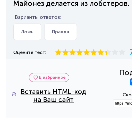
Майонез делается из лобстеров.
Варианты ответов:
Ложь
Правда
Оцените тест:
Под
В избранное
Вставить HTML-код
Ско
на Ваш сайт