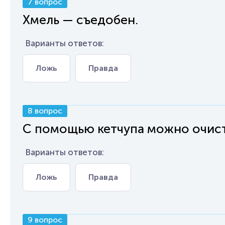
7 вопрос
Хмель — съедобен.
Варианты ответов:
Ложь
Правда
8 вопрос
С помощью кетчупа можно очист
Варианты ответов:
Ложь
Правда
9 вопрос