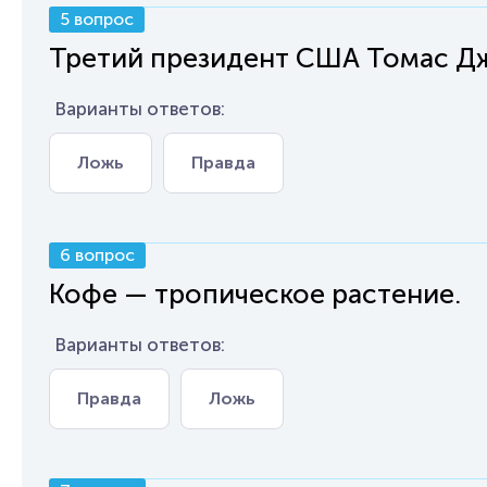
5 вопрос
Третий президент США Томас Дж
Варианты ответов:
Ложь
Правда
6 вопрос
Кофе — тропическое растение.
Варианты ответов:
Правда
Ложь