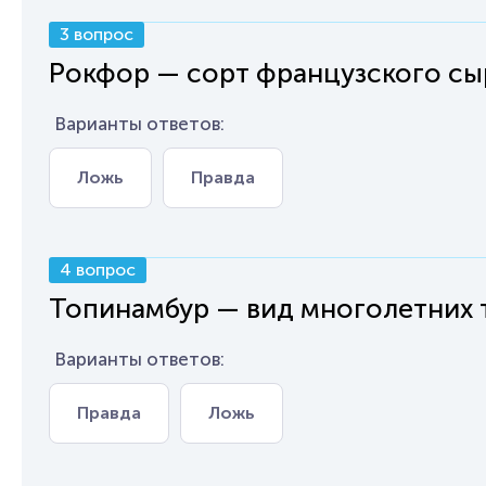
3 вопрос
Рокфор — сорт французского сы
Варианты ответов:
Ложь
Правда
4 вопрос
Топинамбур — вид многолетних 
Варианты ответов:
Правда
Ложь