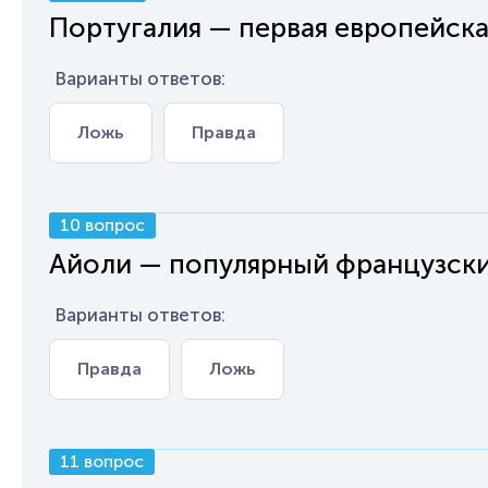
Португалия — первая европейская
Варианты ответов:
Ложь
Правда
10 вопрос
Айоли — популярный французски
Варианты ответов:
Правда
Ложь
11 вопрос