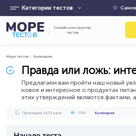
Категории тестов
Самое
Онлайн конструктор
тестов
Море тестов
Кулинария
Правда или ложь: инт
Предлагаем вам пройти наш новый увл
новое и интересное о продуктах питани
этих утверждений являются фактами, а
Проходили 1672 раза
Кулинария
7721
Начало теста