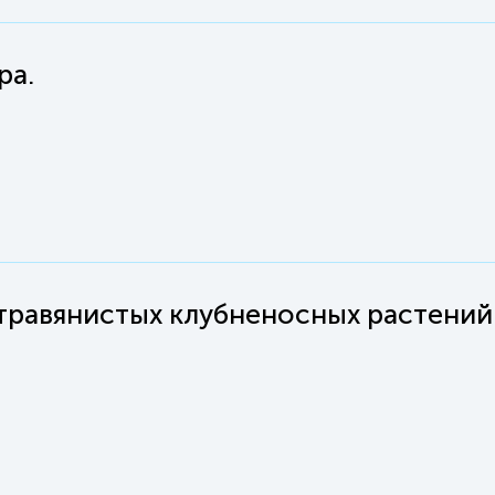
ра.
травянистых клубненосных растений