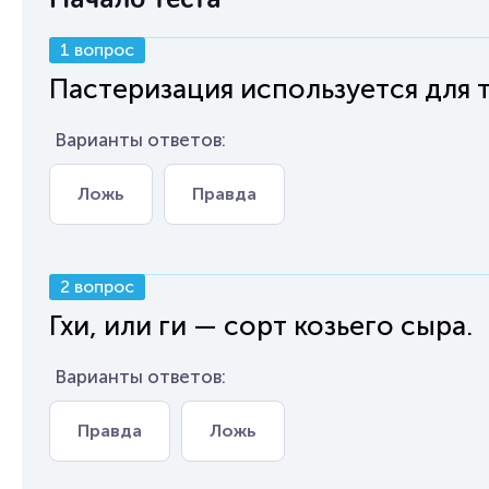
1 вопрос
Пастеризация используется для т
Варианты ответов:
Ложь
Правда
2 вопрос
Гхи, или ги — сорт козьего сыра.
Варианты ответов:
Правда
Ложь