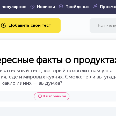
 популярное
Новинки
Пройденые
Просмо
Добавить свой тест
ересные факты о продуктах
екательный тест, который позволит вам узнат
я, еде и мировых кухнях. Сможете ли вы угада
 какие из них — выдумка?
В избранное