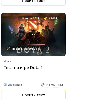
Пройти тест
26 июля 2021
62409
Проходили 8031 раз
Игры
Тест по игре Dota 2
HTML - код
Awdienko
Пройти тест