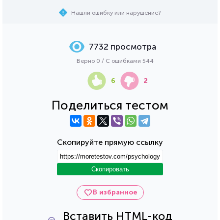
Нашли ошибку или нарушение?
7732 просмотра
Верно 0 / С ошибками 544
6
2
Поделиться тестом
Скопируйте прямую ссылку
Скопировать
В избранное
Вставить HTML-код