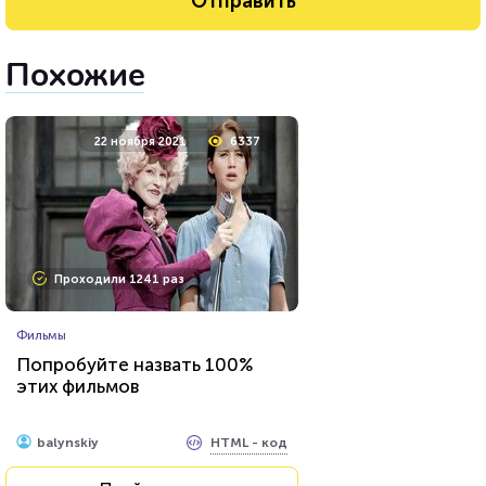
Похожие
22 ноября 2021
6337
Проходили 1241 раз
Фильмы
Попробуйте назвать 100%
этих фильмов
HTML - код
balynskiy