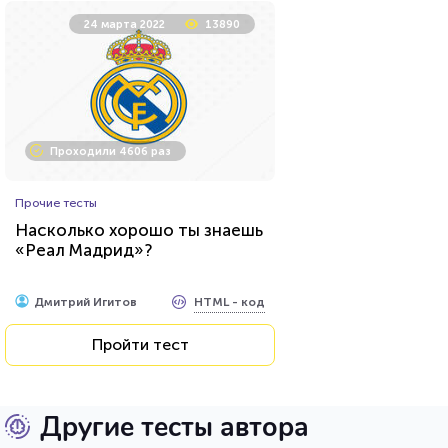
24 марта 2022
13890
Проходили 4606 раз
Прочие тесты
Насколько хорошо ты знаешь
«Реал Мадрид»?
HTML - код
Дмитрий Игитов
Пройти тест
Другие тесты автора