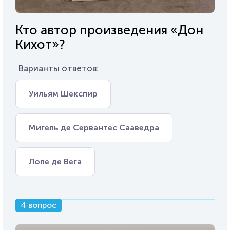
Кто автор произведения «Дон
Кихот»?
Варианты ответов:
Уильям Шекспир
Мигель де Сервантес Сааведра
Лопе де Вега
4 вопрос