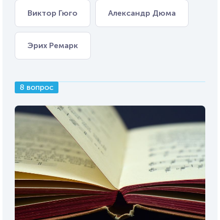
Виктор Гюго
Александр Дюма
Эрих Ремарк
8 вопрос