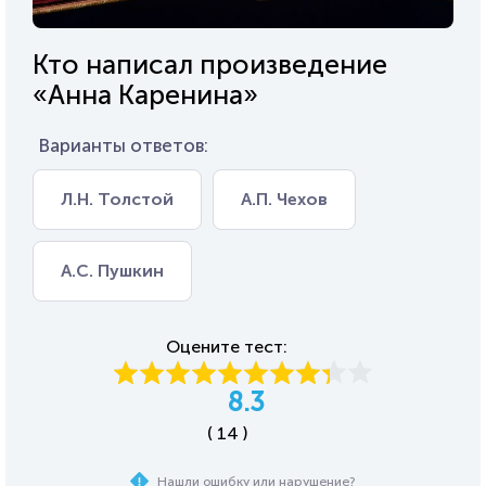
Кто написал произведение
«Анна Каренина»
Варианты ответов:
Л.Н. Толстой
А.П. Чехов
А.С. Пушкин
Оцените тест:
8.3
( 14 )
Нашли ошибку или нарушение?