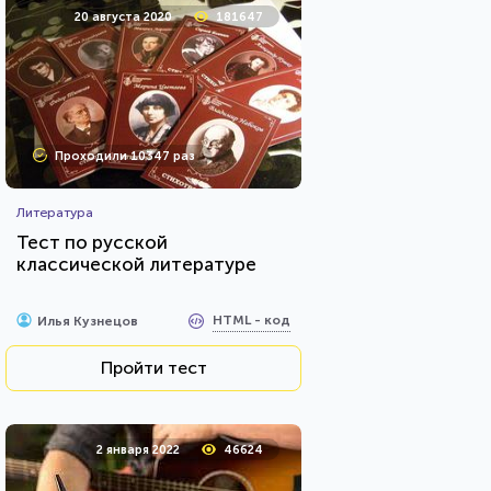
20 августа 2020
181647
Проходили 10347 раз
Литература
Тест по русской
классической литературе
HTML - код
Илья Кузнецов
Пройти тест
2 января 2022
46624