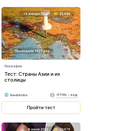
19 января 2022
31408
Проходили 6627 раз
География
Тест: Страны Азии и их
столицы
HTML - код
Awdienko
Пройти тест
8 июля 2021
11679