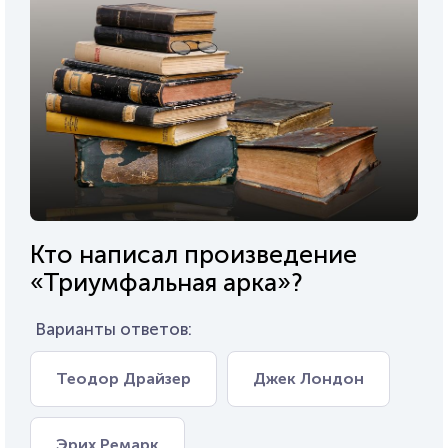
Кто написал произведение
«Триумфальная арка»?
Варианты ответов:
Теодор Драйзер
Джек Лондон
Эрих Ремарк