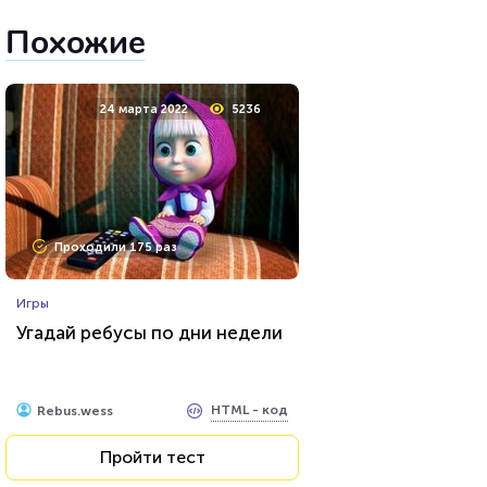
Похожие
24 марта 2022
5236
Проходили 175 раз
Игры
Угадай ребусы по дни недели
HTML - код
Rebus.wess
Пройти тест