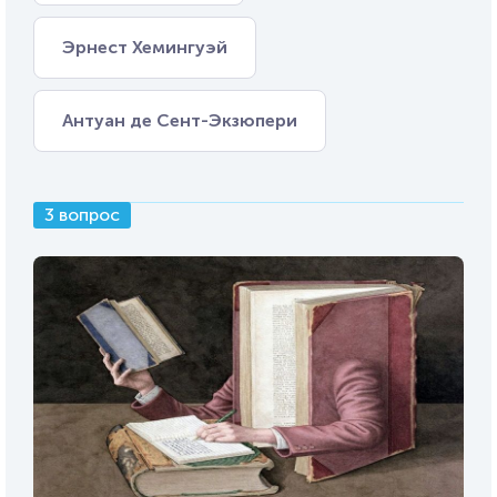
Эрнест Хемингуэй
Антуан де Сент-Экзюпери
3 вопрос