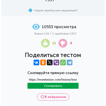
Нашли ошибку или нарушение?
10553 просмотра
Верно 126 / С ошибками 1357
11
4
Поделиться тестом
Скопируйте прямую ссылку
Скопировать
В избранное