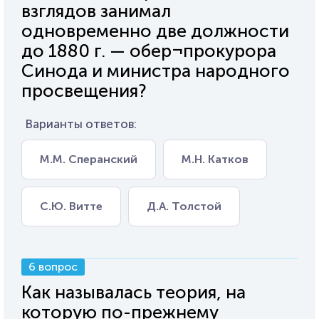
взглядов занимал
одновременно две должности
до 1880 г. — обер¬прокурора
Синода и министра народного
просвещения?
Варианты ответов:
М.М. Сперанский
М.Н. Катков
С.Ю. Витте
Д.А. Толстой
6 вопрос
Как называлась теория, на
которую по-прежнему