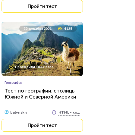
Пройти тест
20 декабря 2021
4125
Проходили 1034 раза
География
Тест по географии: столицы
Южной и Северной Америки
HTML - код
balynskiy
Пройти тест