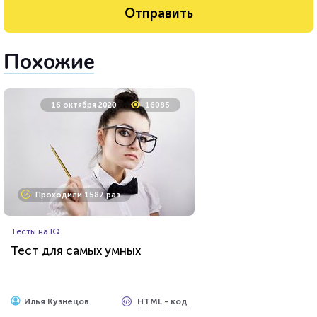
Похожие
16 октября 2020
16085
Проходили 1587 раз
Тесты на IQ
Тест для самых умных
HTML - код
Илья Кузнецов