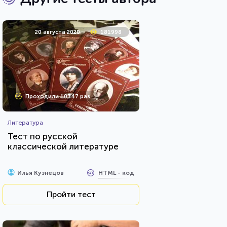
20 августа 2020
181998
Проходили 10347 раз
Литература
Тест по русской
классической литературе
HTML - код
Илья Кузнецов
Пройти тест