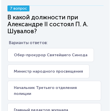
7 вопрос
В какой должности при
Александре II состоял П. А.
Шувалов?
Варианты ответов:
Обер-прокурор Святейшего Синода
Министр народного просвещения
Начальник Третьего отделения
полиции
Главный редактор журнала