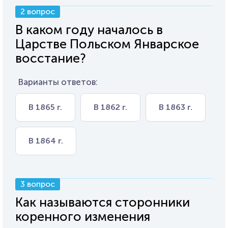
2 вопрос
В каком году началось в
Царстве Польском Январское
восстание?
Варианты ответов:
В 1865 г.
В 1862 г.
В 1863 г.
В 1864 г.
3 вопрос
Как называются сторонники
коренного изменения