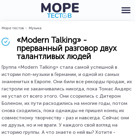
Море тестов
Музыка
«Modern Talking» -
прерванный разговор двух
талантливых людей
Группа «Modern Talking» стала самой успешной в
истории поп-музыки в Германии, и одной из самых
знаменитых в Европе. Они били все рекорды продаж, их
гастроли не заканчивались никогда, пока Томас Андерс
не устал от всего этого. Они ссорились с Дитером
Боленом, их пути расходились на многие годы, потом
снова сходились, пока однажды не пришел конец их
совместному творчеству - раз и навсегда. Сейчас они
не друзья, но и не враги. У каждого свой взгляд на
историю группы. А что знаете о ней вы? Хотите -