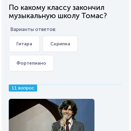
По какому классу закончил
музыкальную школу Томас?
Варианты ответов:
Гитара
Скрипка
Фортепиано
11 вопрос