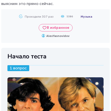
выясним это прямо сейчас.
Проходили 307 раз
Музыка
5386
В избранное
AlexYasnovidov
Начало теста
1 вопрос