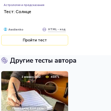
Астрология и предсказания
Тест: Солнце
HTML - код
Awdienko
Пройти тест
Другие тесты автора
2 января 2022
46871
Проходили 4122 раза