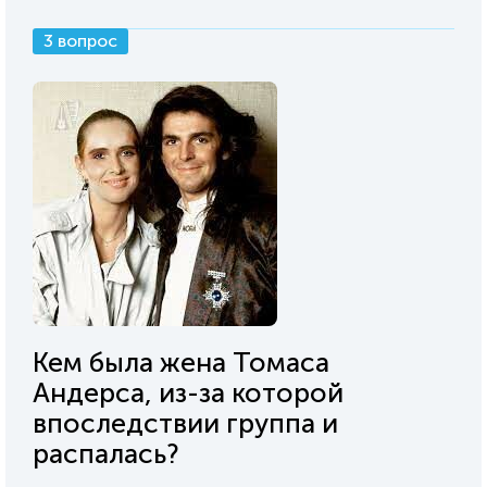
3 вопрос
Кем была жена Томаса
Андерса, из-за которой
впоследствии группа и
распалась?