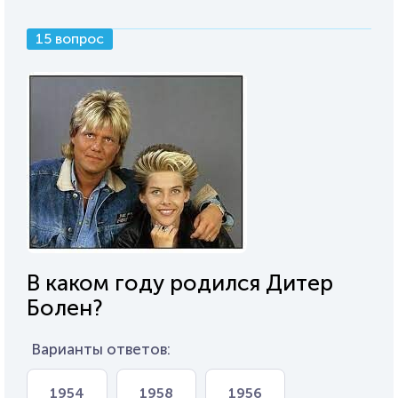
15 вопрос
В каком году родился Дитер
Болен?
Варианты ответов:
1954
1958
1956