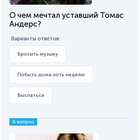
О чем мечтал уставший Томас
Андерс?
Варианты ответов:
Бросить музыку
Побыть дома хоть неделю
Выспаться
6 вопрос