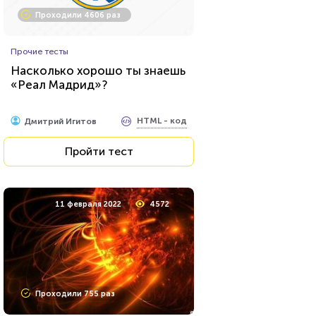
Проходили 4606 раз
Прочие тесты
Насколько хорошо ты знаешь
«Реал Мадрид»?
HTML - код
Дмитрий Игитов
Пройти тест
11 февраля 2022
4572
Проходили 755 раз