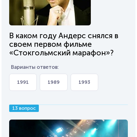
В каком году Андерс снялся в
своем первом фильме
«Стокгольмский марафон»?
Варианты ответов:
1991
1989
1993
13 вопрос