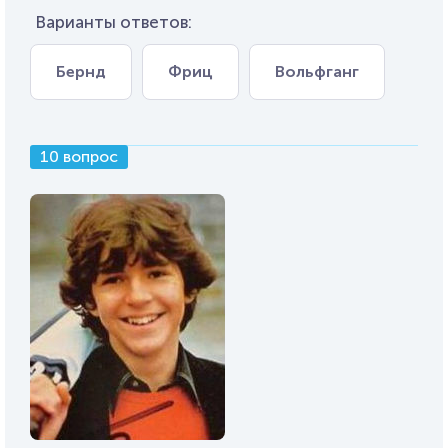
Варианты ответов:
Бернд
Фриц
Вольфганг
10 вопрос