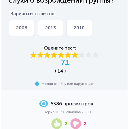
слухи о возрождении группы?
Варианты ответов:
2008
2013
2010
Оцените тест:
7.1
( 14 )
Нашли ошибку или нарушение?
5386 просмотров
Верно 18 / С ошибками 289
2
2