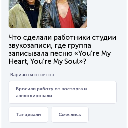
Что сделали работники студии
звукозаписи, где группа
записывала песню «You're My
Heart, You're My Soul»?
Варианты ответов:
Бросили работу от восторга и
апплодировали
Танцевали
Смеялись