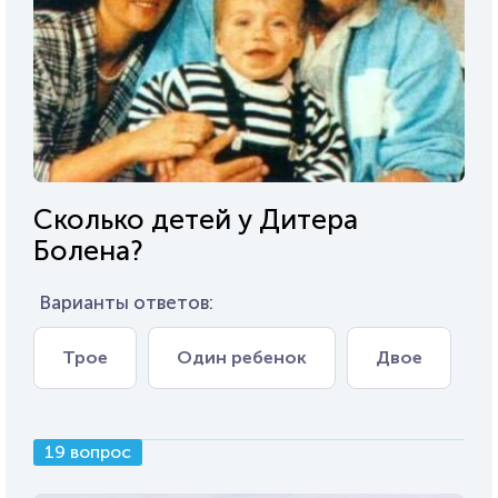
Сколько детей у Дитера
Болена?
Варианты ответов:
Трое
Один ребенок
Двое
19 вопрос