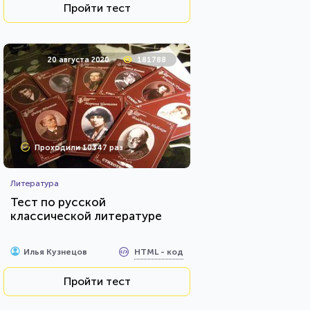
Пройти тест
20 августа 2020
181788
Проходили 10347 раз
Литература
Тест по русской
классической литературе
HTML - код
Илья Кузнецов
Пройти тест