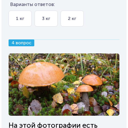
Варианты ответов:
1 кг
3 кг
2 кг
4 вопрос
На этой фотографии есть