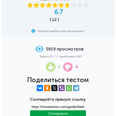
6.7
( 12 )
Нашли ошибку или нарушение?
5919 просмотров
Верно 21 / С ошибками 983
1
4
Поделиться тестом
Скопируйте прямую ссылку
Скопировать