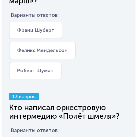
марш»?
Варианты ответов:
Франц Шуберт
Феликс Мендельсон
Роберт Шуман
13 вопрос
Кто написал оркестровую
интермедию «Полёт шмеля»?
Варианты ответов: