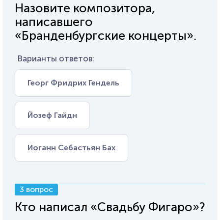
Назовите композитора,
написавшего
«Бранденбургские концерты».
Варианты ответов:
Георг Фридрих Гендель
Йозеф Гайдн
Иоганн Себастьян Бах
3 вопрос
Кто написал «Свадьбу Фигаро»?