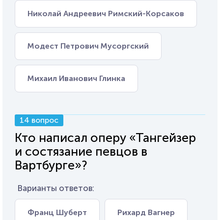
Николай Андреевич Римский-Корсаков
Модест Петрович Мусоргский
Михаил Иванович Глинка
14 вопрос
Кто написал оперу «Тангейзер
и состязание певцов в
Вартбурге»?
Варианты ответов:
Франц Шуберт
Рихард Вагнер