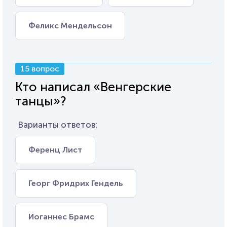
Феликс Мендельсон
15 вопрос
Кто написал «Венгерские
танцы»?
Варианты ответов:
Ференц Лист
Георг Фридрих Гендель
Иоганнес Брамс