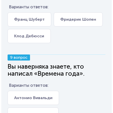
Варианты ответов:
Франц Шуберт
Фридерик Шопен
Клод Дебюсси
9 вопрос
Вы наверняка знаете, кто
написал «Времена года».
Варианты ответов:
Антонио Вивальди