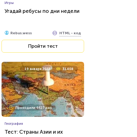
Игры
Угадай ребусы по дни недели
HTML - код
Rebus.wess
Пройти тест
19 января 2022
31408
Проходили 6627 раз
География
Тест: Страны Азии и их