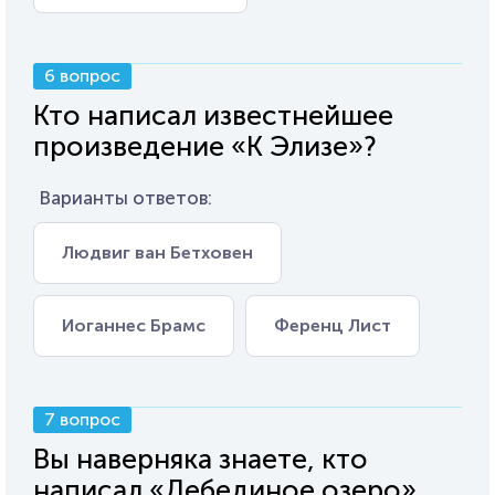
6 вопрос
Кто написал известнейшее
произведение «К Элизе»?
Варианты ответов:
Людвиг ван Бетховен
Иоганнес Брамс
Ференц Лист
7 вопрос
Вы наверняка знаете, кто
написал «Лебединое озеро»,