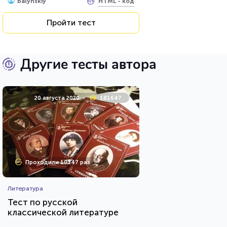
HTML - код
balynskiy
Пройти тест
Другие тесты автора
20 августа 2020
181647
Проходили 10347 раз
Литература
Тест по русской
классической литературе