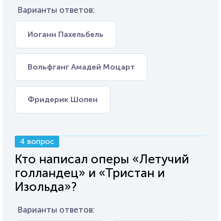
Варианты ответов:
Иоганн Пахельбель
Вольфганг Амадей Моцарт
Фридерик Шопен
4 вопрос
Кто написал оперы «Летучий
голландец» и «Тристан и
Изольда»?
Варианты ответов: