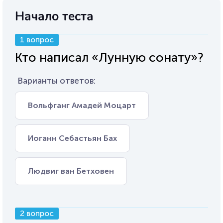
Начало теста
1 вопрос
Кто написал «Лунную сонату»?
Варианты ответов:
Вольфганг Амадей Моцарт
Иоганн Себастьян Бах
Людвиг ван Бетховен
2 вопрос