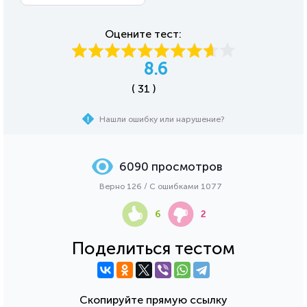
Оцените тест:
8.6
( 31 )
Нашли ошибку или нарушение?
6090 просмотров
Верно 126 / С ошибками 1077
6
2
Поделиться тестом
Скопируйте прямую ссылку