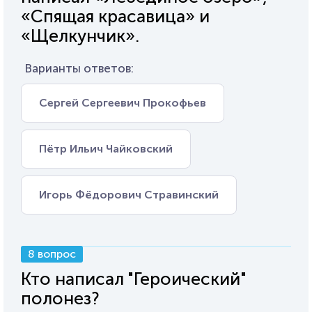
«Спящая красавица» и
«Щелкунчик».
Варианты ответов:
Сергей Сергеевич Прокофьев
Пётр Ильич Чайковский
Игорь Фёдорович Стравинский
8 вопрос
Кто написал "Героический"
полонез?