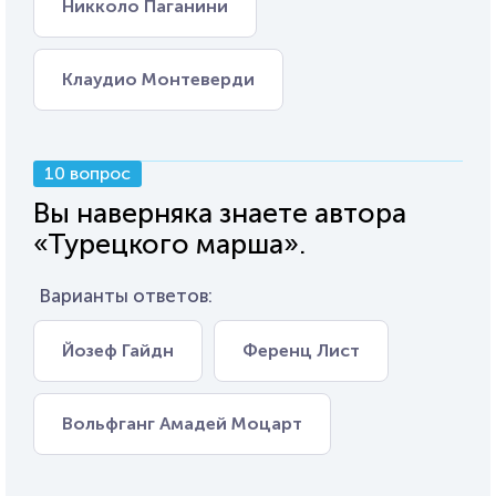
Никколо Паганини
Клаудио Монтеверди
10 вопрос
Вы наверняка знаете автора
«Турецкого марша».
Варианты ответов:
Йозеф Гайдн
Ференц Лист
Вольфганг Амадей Моцарт