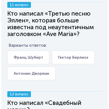
11 вопрос
Кто написал «Третью песню
Эллен», которая больше
известна под неаутентичным
заголовком «Ave Maria»?
Варианты ответов:
Франц Шуберт
Гектор Берлиоз
Антонин Дворжак
12 вопрос
Кто написал «Свадебный