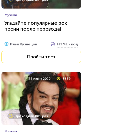
Музыка
Угадайте популярные рок
песни после перевода!
HTML - код
Илья Кузнецов
Пройти тест
28 июня 2020
5689
Проходили 881 раз
Музыка