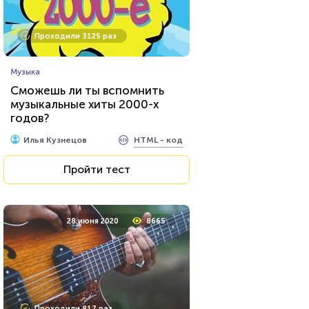
Проходили 3125 раз
Музыка
Сможешь ли ты вспомнить
музыкальные хиты 2000-х
годов?
HTML - код
Илья Кузнецов
Пройти тест
28 июня 2020
8665
Проходили 817 раз