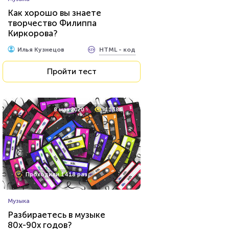
Как хорошо вы знаете
творчество Филиппа
Киркорова?
HTML - код
Илья Кузнецов
Пройти тест
8 мая 2020
11386
Проходили 1418 раз
Музыка
Разбираетесь в музыке
80х-90х годов?