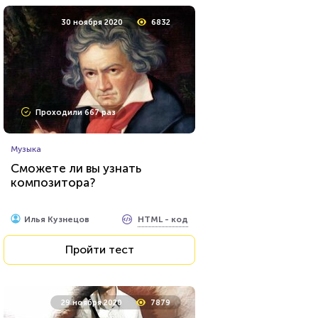
30 ноября 2020
6832
Проходили 667 раз
Музыка
Сможете ли вы узнать
композитора?
HTML - код
Илья Кузнецов
Пройти тест
29 ноября 2020
7879