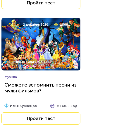
Пройти тест
2 декабря 2020
15091
Проходили 1923 раза
Музыка
Сможете вспомнить песни из
мультфильмов?
HTML - код
Илья Кузнецов
Пройти тест