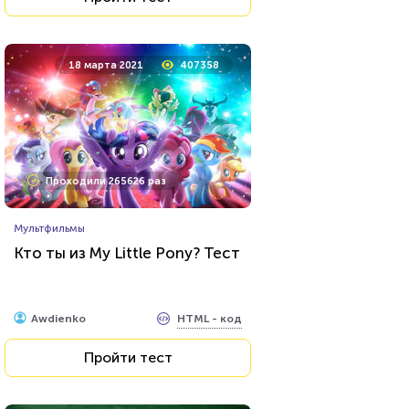
18 марта 2021
407358
Проходили 265626 раз
Мультфильмы
Кто ты из My Little Pony? Тест
HTML - код
Awdienko
Пройти тест