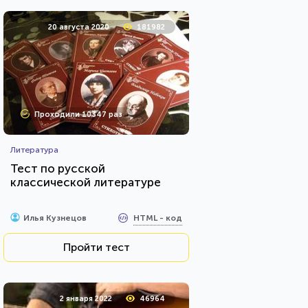
20 августа 2020
181982
Проходили 10347 раз
Литература
Тест по русской
классической литературе
HTML - код
Илья Кузнецов
Пройти тест
2 января 2022
46964