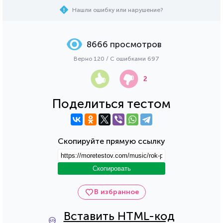
Нашли ошибку или нарушение?
8666 просмотров
Верно 120 / С ошибками 697
2
Поделиться тестом
Скопируйте прямую ссылку
Скопировать
В избранное
Вставить HTML-код