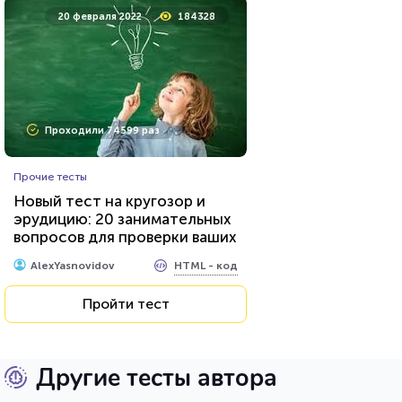
20 февраля 2022
184328
Проходили 74599 раз
Прочие тесты
Новый тест на кругозор и
эрудицию: 20 занимательных
вопросов для проверки ваших
знаний...
HTML - код
AlexYasnovidov
Пройти тест
Другие тесты автора