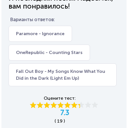
вам понравилось!
Варианты ответов:
Paramore - Ignorance
OneRepublic - Counting Stars
Fall Out Boy - My Songs Know What You
Did in the Dark (Light Em Up)
Оцените тест:
7.3
( 19 )