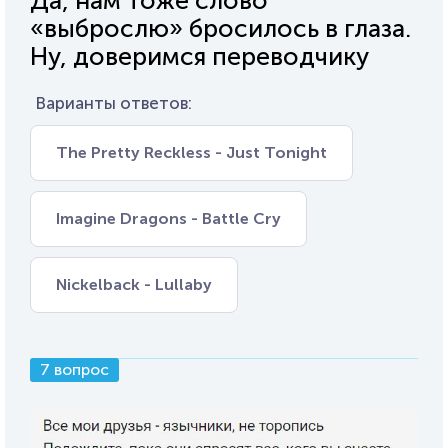
Да, нам тоже слово
«выброслю» бросилось в глаза.
Ну, доверимся переводчику
Варианты ответов:
The Pretty Reckless - Just Tonight
Imagine Dragons - Battle Cry
Nickelback - Lullaby
7 вопрос