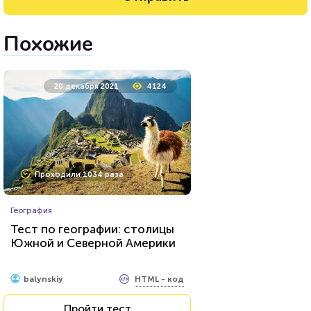
Похожие
20 декабря 2021
4124
Проходили 1034 раза
География
Тест по географии: столицы
Южной и Северной Америки
HTML - код
balynskiy
Пройти тест