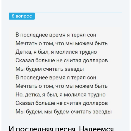
8 вопрос
И последняя песня. Надеемся,