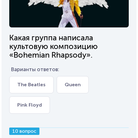
Какая группа написала
культовую композицию
«Bohemian Rhapsody».
Варианты ответов:
The Beatles
Queen
Pink Floyd
10 вопрос