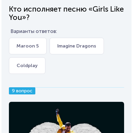
Кто исполняет песню «Girls Like
You»?
Варианты ответов:
Maroon 5
Imagine Dragons
Coldplay
9 вопрос