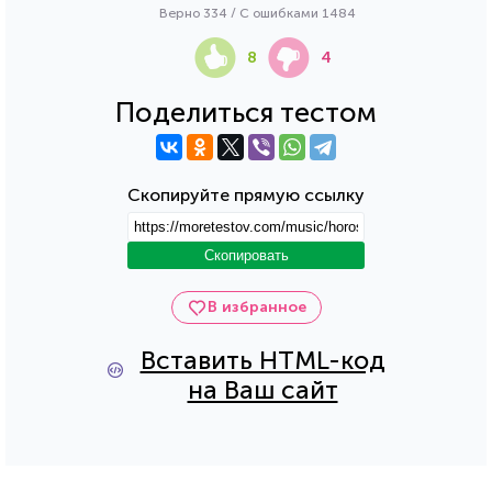
Верно 334 / С ошибками 1484
8
4
Поделиться тестом
Скопируйте прямую ссылку
Скопировать
В избранное
Вставить HTML-код
на Ваш сайт