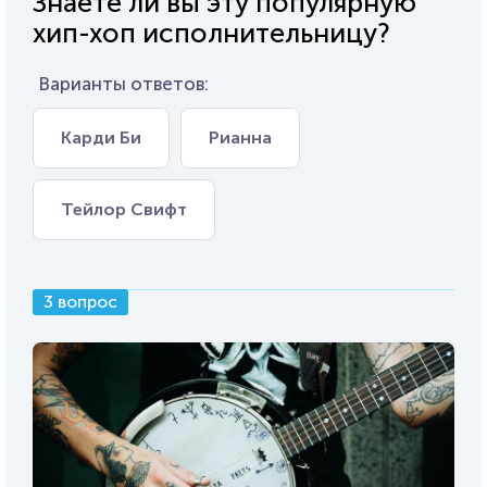
Знаете ли вы эту популярную
хип-хоп исполнительницу?
Варианты ответов:
Карди Би
Рианна
Тейлор Свифт
3 вопрос