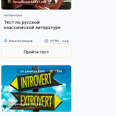
Проходили 10347 раз
Литература
Тест по русской
классической литературе
HTML - код
Илья Кузнецов
Пройти тест
16 декабря 2020
7996
Проходили 320 раз