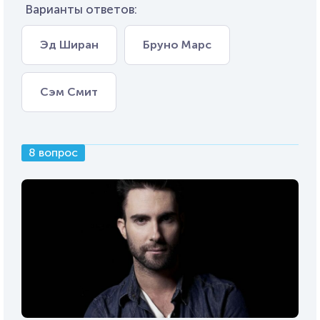
Варианты ответов:
Эд Ширан
Бруно Марс
Сэм Смит
8 вопрос