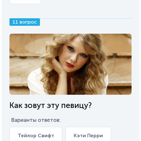
11 вопрос
Как зовут эту певицу?
Варианты ответов:
Тейлор Свифт
Кэти Перри