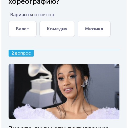
хореографию?
Варианты ответов:
Балет
Комедия
Мюзикл
2 вопрос