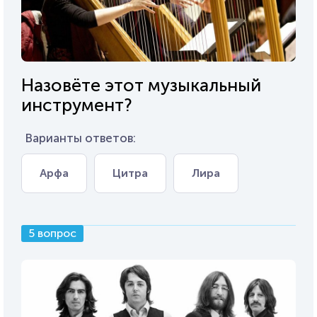
Назовёте этот музыкальный
инструмент?
Варианты ответов:
Арфа
Цитра
Лира
5 вопрос