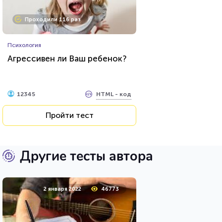
Проходили 116 раз
Психология
Агрессивен ли Ваш ребенок?
HTML - код
12345
Пройти тест
Другие тесты автора
2 января 2022
46773