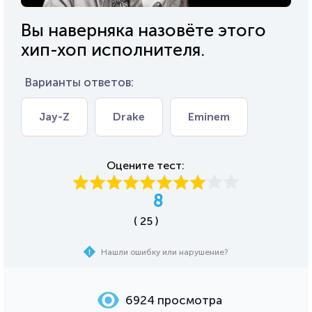
Вы наверняка назовёте этого
хип-хоп исполнителя.
Варианты ответов:
Jay-Z
Drake
Eminem
Оцените тест:
8
( 25 )
Нашли ошибку или нарушение?
6924 просмотра