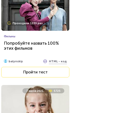
Проходили 1239 раз
Фильмы
Попробуйте назвать 100%
этих фильмов
HTML - код
balynskiy
Пройти тест
7 июня 2021
5725