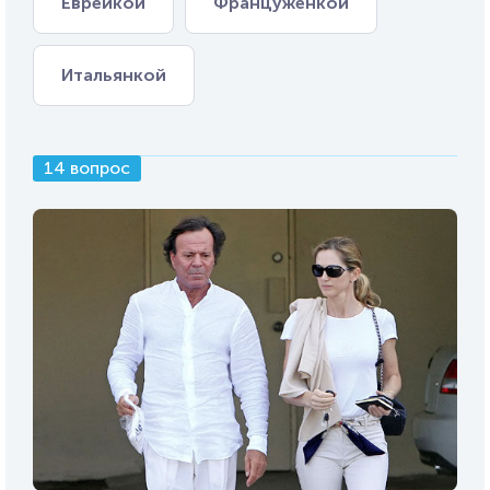
Еврейкой
Француженкой
Итальянкой
14 вопрос