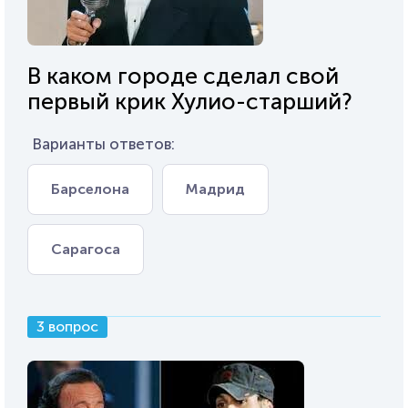
В каком городе сделал свой
первый крик Хулио-старший?
Варианты ответов:
Барселона
Мадрид
Сарагоса
3 вопрос