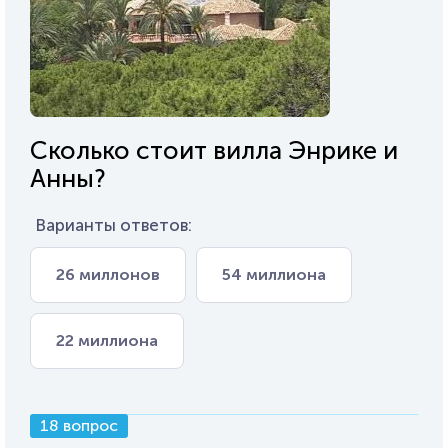
Сколько стоит вилла Энрике и
Анны?
Варианты ответов:
26 миллонов
54 миллиона
22 миллиона
18 вопрос