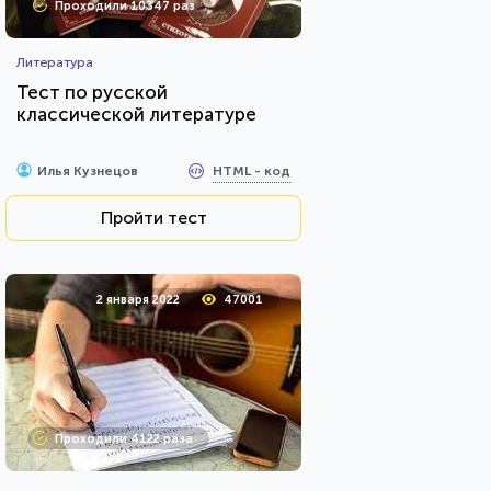
Проходили 10347 раз
Литература
Тест по русской
классической литературе
HTML - код
Илья Кузнецов
Пройти тест
2 января 2022
47001
Проходили 4122 раза