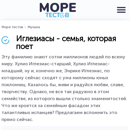
Море тестов
Музыка
Иглезиасы - семья, которая
поет
Эту фамилию знают сотни миллионов людей по всему
миру. Хулио Иглезиас-старший, Хулио Иглезиас-
младший, ну и, конечно же, Энрике Иглезиас, по
которому сейчас сходят с ума миллионы юных
поклонниц. Казалось бы, живи и радуйся любви, славе,
творчеству. Однако, не все так радужно в этом
семействе, из которого вышли столько знаменитостей.
Что же кроется за семейным фасадом этих
талантливых испанцев? Предлагаем вспомнить это
прямо сейчас.