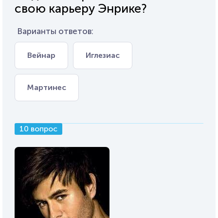
свою карьеру Энрике?
Варианты ответов:
Вейнар
Иглезиас
Мартинес
10 вопрос