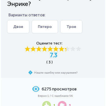
Энрике?
Варианты ответов:
Двое
Пятеро
Трое
Оцените тест:
7.3
( 3 )
Нашли ошибку или нарушение?
6275 просмотров
Верно 1 / С ошибками 56
1
1