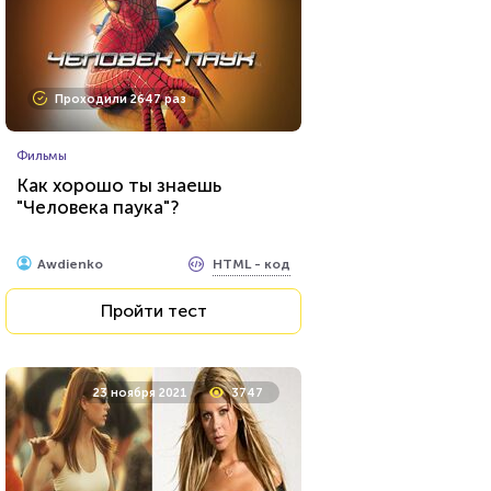
Проходили 2647 раз
Фильмы
Как хорошо ты знаешь
"Человека паука"?
HTML - код
Awdienko
Пройти тест
23 ноября 2021
3747