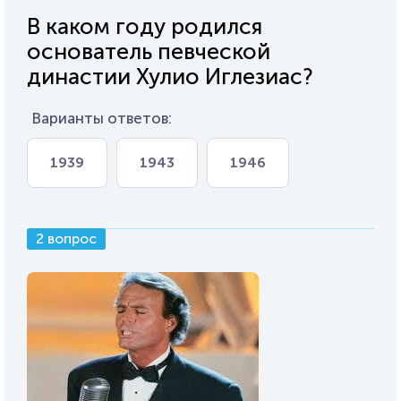
В каком году родился
основатель певческой
династии Хулио Иглезиас?
Варианты ответов:
1939
1943
1946
2 вопрос