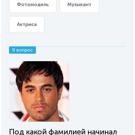
Фотомодель
Музыкант
Актриса
9 вопрос
Под какой фамилией начинал