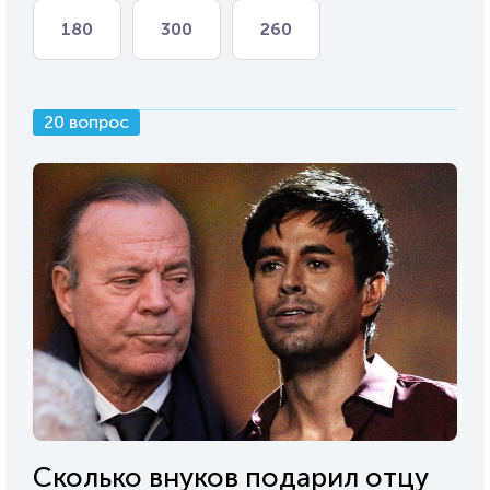
180
300
260
20 вопрос
Сколько внуков подарил отцу