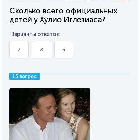
Сколько всего официальных
детей у Хулио Иглезиаса?
Варианты ответов:
7
8
5
15 вопрос