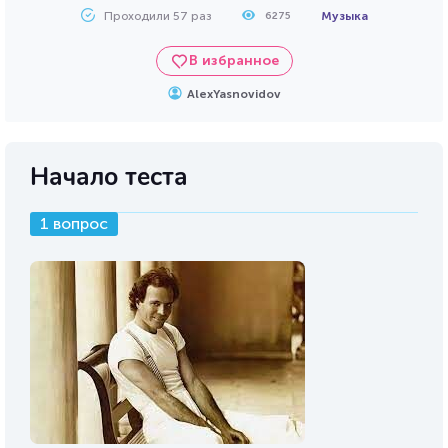
Проходили 57 раз
Музыка
6275
В избранное
AlexYasnovidov
Начало теста
1 вопрос