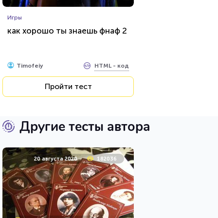
Игры
как хорошо ты знаешь фнаф 2
HTML - код
Timofeiy
Пройти тест
Другие тесты автора
20 августа 2020
182036