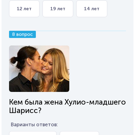
12 лет
19 лет
14 лет
8 вопрос
Кем была жена Хулио-младшего
Шарисс?
Варианты ответов: