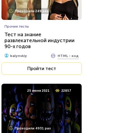
Проходили 249 раз
Прочие тесты
Тест на знание
развлекательной индустрии
90-х годов
HTML - код
balynskiy
Пройти тест
25 июня 2021
22857
Проходили 4931 раз