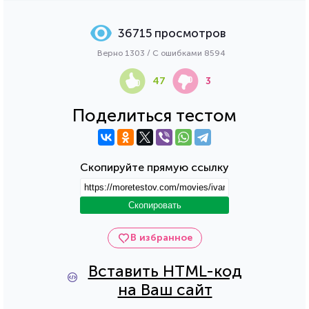
36715 просмотров
Верно 1303 / С ошибками 8594
47
3
Поделиться тестом
Скопируйте прямую ссылку
Скопировать
В избранное
Вставить HTML-код
на Ваш сайт