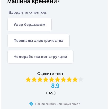
машина времени?
Варианты ответов:
Удар бердышом
Перепады электричества
Недоработка конструкции
Оцените тест:
8.9
( 49 )
Нашли ошибку или нарушение?