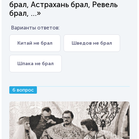
брал, Астрахань брал, Ревель
брал, …»
Варианты ответов:
Китай не брал
Шведов не брал
Шпака не брал
6 вопрос