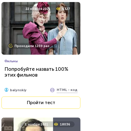
22 ноября 2021
6327
Проходили 1239 раз
Фильмы
Попробуйте назвать 100%
этих фильмов
HTML - код
balynskiy
Пройти тест
1 ноября 2021
18036