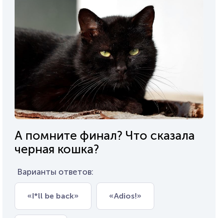
А помните финал? Что сказала
черная кошка?
Варианты ответов:
«I*ll be back»
«Adios!»