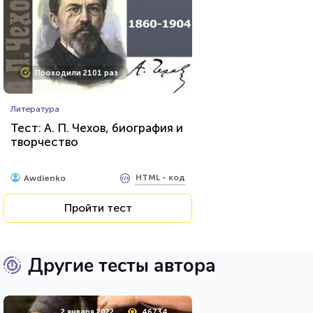
Проходили 2101 раз
Литература
Тест: А. П. Чехов, биография и
творчество
HTML - код
Awdienko
Пройти тест
Другие тесты автора
2 января 2022
46734