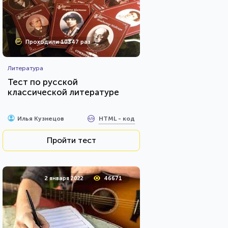
Проходили 10347 раз
Литература
Тест по русской
классической литературе
HTML - код
Илья Кузнецов
Пройти тест
2 января 2022
46671