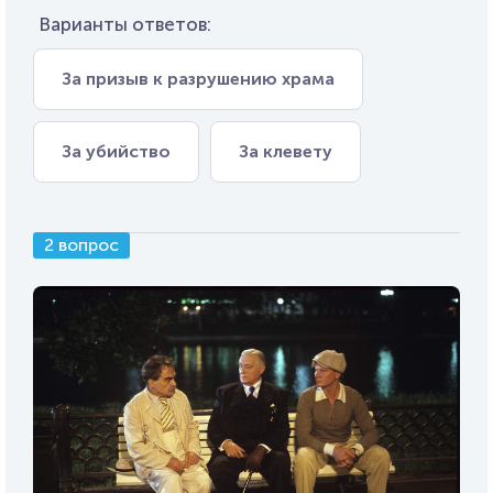
Варианты ответов:
За призыв к разрушению храма
За убийство
За клевету
2 вопрос