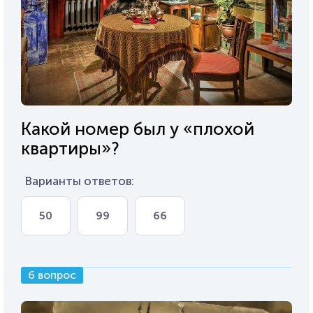
Какой номер был у «плохой
квартиры»?
Варианты ответов:
50
99
66
6 вопрос