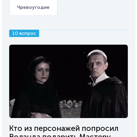
Чревоугодие
10 вопрос
Кто из персонажей попросил
Воланда подарить Мастеру