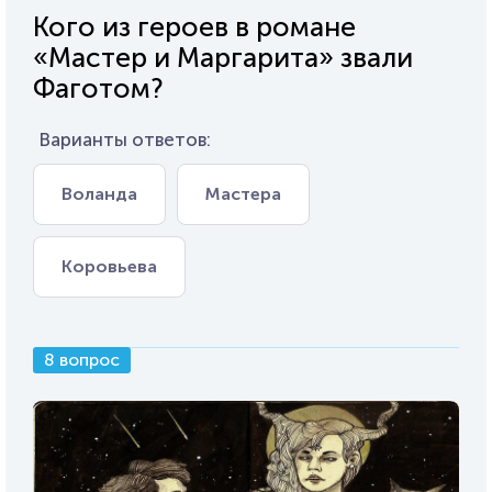
Кого из героев в романе
«Мастер и Маргарита» звали
Фаготом?
Варианты ответов:
Воланда
Мастера
Коровьева
8 вопрос