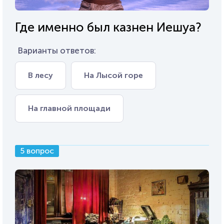
Где именно был казнен Иешуа?
Варианты ответов:
В лесу
На Лысой горе
На главной площади
5 вопрос