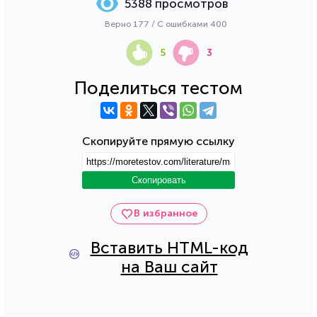
5388 просмотров
Верно 177 / С ошибками 400
5
3
Поделиться тестом
Скопируйте прямую ссылку
Скопировать
В избранное
Вставить HTML-код
на Ваш сайт