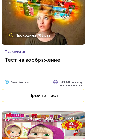
Проходили 705 раз
Психология
Тест на воображение
HTML - код
Awdienko
Пройти тест
24 марта 2022
4606