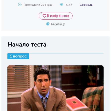
Проходили 298 раз
Сериалы
5299
В избранное
balynskiy
Начало теста
1 вопрос