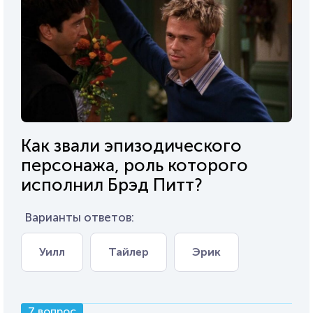
Как звали эпизодического
персонажа, роль которого
исполнил Брэд Питт?
Варианты ответов:
Уилл
Тайлер
Эрик
7 вопрос