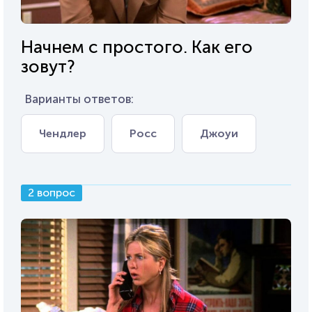
Начнем с простого. Как его
зовут?
Варианты ответов:
Чендлер
Росс
Джоуи
2 вопрос