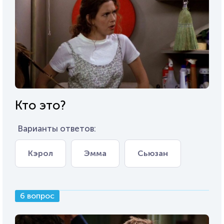
Кто это?
Варианты ответов:
Кэрол
Эмма
Сьюзан
6 вопрос