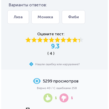
Варианты ответов:
Лиза
Моника
Фиби
Оцените тест:
9.3
( 4 )
Нашли ошибку или нарушение?
5299 просмотров
Верно 40 / С ошибками 258
1
1